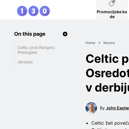
Promocijske ko
de
On this page
Home
Novice
Celtic proti Rangers
Predogled
Celtic 
obrazec
Osredot
v derbi
By
John East
Celtic želi poveč