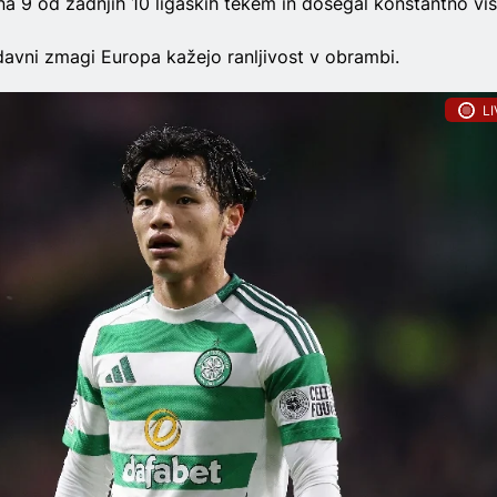
na 9 od zadnjih 10 ligaških tekem in dosegal konstantno vi
davni zmagi Europa kažejo ranljivost v obrambi.
LI