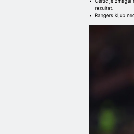
Celtic je zmagal 
rezultat.
Rangers kljub ne