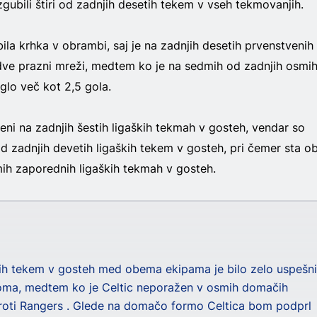
zgubili štiri od zadnjih desetih tekem v vseh tekmovanjih.
ila krhka v obrambi, saj je na zadnjih desetih prvenstvenih
dve prazni mreži, medtem ko je na sedmih od zadnjih osmi
glo več kot 2,5 gola.
ni na zadnjih šestih ligaških tekmah v gosteh, vendar so
od zadnjih devetih ligaških tekem v gosteh, pri čemer sta o
mih zaporednih ligaških tekmah v gosteh.
kih tekem v gosteh med obema ekipama je bilo zelo uspešn
loma, medtem ko je Celtic neporažen v osmih domačih
roti Rangers . Glede na domačo formo Celtica bom podprl