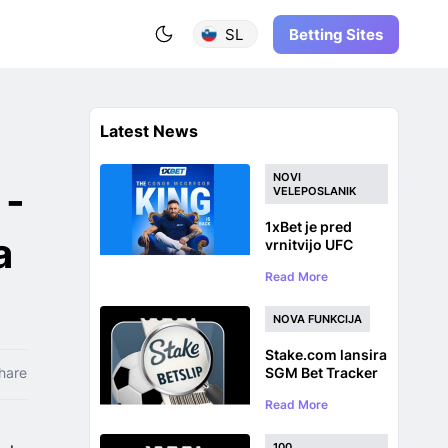
Betting Sites
SL
Latest News
NOVI
 -
VELEPOSLANIK
1xBet je pred
a
vrnitvijo UFC
podpisal
Read More
pogodbo Conor
McGregor za
globalnega
NOVA FUNKCIJA
ambasadorja
blagovne
Stake.com lansira
znamke.
hare
SGM Bet Tracker
za večkratne
Read More
stave na isto igro
100