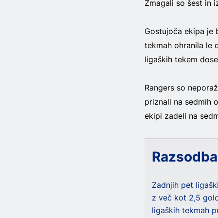
Zmagali so šest in i
Gostujoča ekipa je b
tekmah ohranila le 
ligaških tekem dose
Rangers so neporaže
priznali na sedmih 
ekipi zadeli na sed
Razsodba
Zadnjih pet ligaš
z več kot 2,5 go
ligaških tekmah p