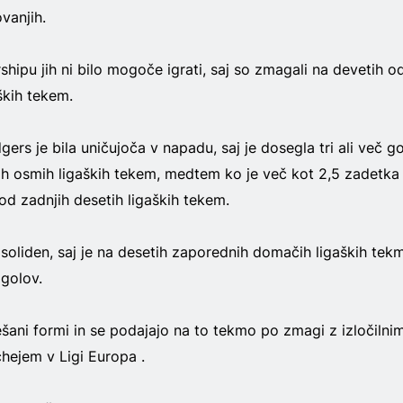
vanjih.
hipu jih ni bilo mogoče igrati, saj so zmagali na devetih o
ških tekem.
rs je bila uničujoča v napadu, saj je dosegla tri ali več g
h osmih ligaških tekem, medtem ko je več kot 2,5 zadetka
od zadnjih desetih ligaških tekem.
 soliden, saj je na desetih zaporednih domačih ligaških tek
 golov.
šani formi in se podajajo na to tekmo po zmagi z izločilnim
hejem v Ligi Europa .