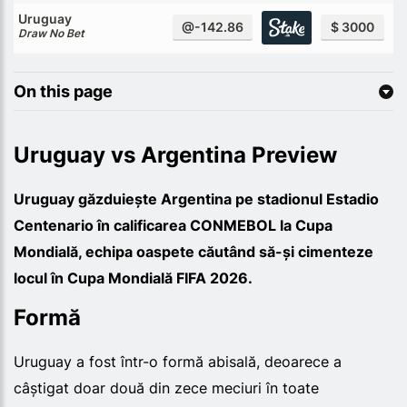
Uruguay
@-142.86
$ 3000
Draw No Bet
On this page
Uruguay vs Argentina Preview
Uruguay găzduiește Argentina pe stadionul Estadio
Centenario în calificarea CONMEBOL la Cupa
Mondială, echipa oaspete căutând să-și cimenteze
locul în Cupa Mondială FIFA 2026.
Formă
Uruguay a fost într-o formă abisală, deoarece a
câștigat doar două din zece meciuri în toate