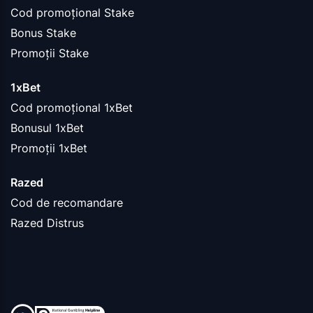
Cod promoțional Stake
Bonus Stake
Promoții Stake
1xBet
Cod promoțional 1xBet
Bonusul 1xBet
Promoții 1xBet
Razed
Cod de recomandare
Razed Distrus