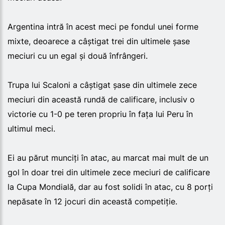
Argentina intră în acest meci pe fondul unei forme
mixte, deoarece a câștigat trei din ultimele șase
meciuri cu un egal și două înfrângeri.
Trupa lui Scaloni a câștigat șase din ultimele zece
meciuri din această rundă de calificare, inclusiv o
victorie cu 1-0 pe teren propriu în fața lui Peru în
ultimul meci.
Ei au părut munciți în atac, au marcat mai mult de un
gol în doar trei din ultimele zece meciuri de calificare
la Cupa Mondială, dar au fost solidi în atac, cu 8 porți
nepăsate în 12 jocuri din această competiție.