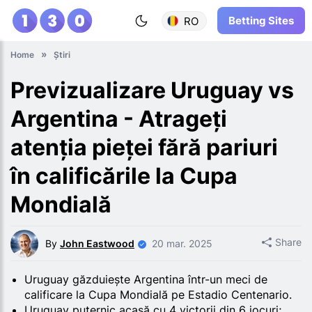
Betting Sites
RO
Home
Știri
Previzualizare Uruguay vs
Argentina - Atrageți
atenția pieței fără pariuri
în calificările la Cupa
Mondială
Share
By
John Eastwood
20 mar. 2025
Uruguay găzduiește Argentina într-un meci de
calificare la Cupa Mondială pe Estadio Centenario.
Uruguay puternic acasă cu 4 victorii din 6 jocuri;