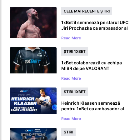
CELE MAI RECENTE ȘTIRI
1xBet îl semnează pe starul UFC
Jiri Prochazka ca ambasador al
mărcii
Read More
ȘTIRI 1XBET
1xBet colaborează cu echipa
MIBR de pe VALORANT
Read More
ȘTIRI 1XBET
Heinrich Klaasen semnează
pentru 1xBet ca ambasador al
mărcii
Read More
ŞTIRI