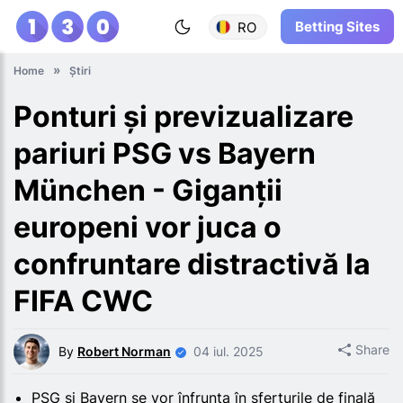
Betting Sites
RO
Home
Știri
Ponturi și previzualizare
pariuri PSG vs Bayern
München - Giganții
europeni vor juca o
confruntare distractivă la
FIFA CWC
Share
By
Robert Norman
04 iul. 2025
PSG și Bayern se vor înfrunta în sferturile de finală