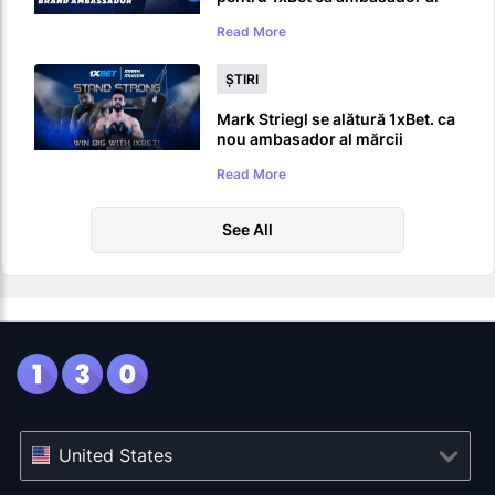
mărcii
Read More
ŞTIRI
Mark Striegl se alătură 1xBet. ca
nou ambasador al mărcii
Read More
See All
United States