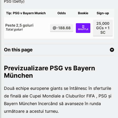
PSG (Getty)
Tip: PSG v Bayern Munich
Odds
Bookie
Sign-up
25,000
Peste 2,5 goluri
@-188.68
GCs + 1
Total goluri
SC
On this page
Previzualizare PSG vs Bayern
München
Două echipe europene giants se întâlnesc în sferturile
de finală ale Cupei Mondiale a Cluburilor FIFA , PSG și
Bayern München încercând să avanseze în runda
următoare a acestui turneu.