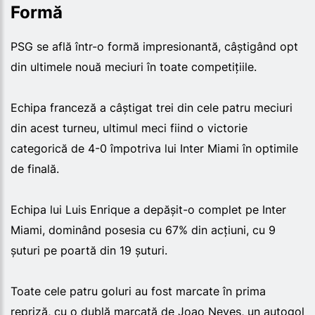
Formă
PSG se află într-o formă impresionantă, câștigând opt
din ultimele nouă meciuri în toate competițiile.
Echipa franceză a câștigat trei din cele patru meciuri
din acest turneu, ultimul meci fiind o victorie
categorică de 4-0 împotriva lui Inter Miami în optimile
de finală.
Echipa lui Luis Enrique a depășit-o complet pe Inter
Miami, dominând posesia cu 67% din acțiuni, cu 9
șuturi pe poartă din 19 șuturi.
Toate cele patru goluri au fost marcate în prima
repriză, cu o dublă marcată de Joao Neves, un autogol