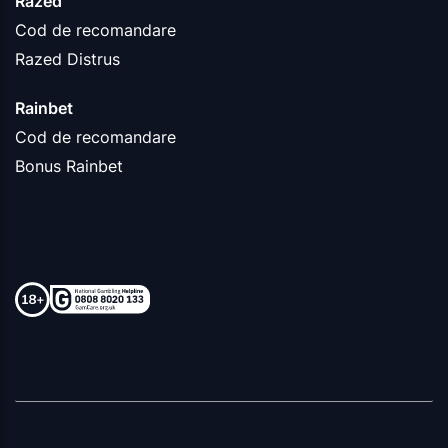
Razed
Cod de recomandare
Razed Distrus
Rainbet
Cod de recomandare
Bonus Rainbet