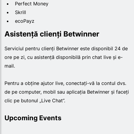
Perfect Money
Skrill
ecoPayz
Asistență clienți Betwinner
Serviciul pentru clienți Betwinner este disponibil 24 de
ore pe zi, cu asistență disponibilă prin chat live și e-
mail.
Pentru a obține ajutor live, conectați-vă la contul dvs.
de pe computer, mobil sau aplicația Betwinner și faceți
clic pe butonul „Live Chat”.
Upcoming Events