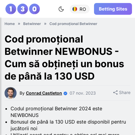
Betting Sites
RO
Home
Betwinner
Cod promoțional Betwinner
Cod promoțional
Betwinner NEWBONUS -
Cum să obțineți un bonus
de până la 130 USD
Share
By
Conrad Castleton
07 nov. 2023
Codul promoțional Betwinner 2024 este
NEWBONUS
Bonusul de până la 130 USD este disponibil pentru
jucătorii noi