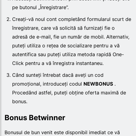
pe butonul „Înregistrare”.
Creați-vă noul cont completând formularul scurt de
înregistrare, care vă solicită să furnizați fie o
adresă de e-mail, fie un număr de mobil. Alternativ,
puteți utiliza o rețea de socializare pentru a vă
autentifica sau puteți utiliza metoda rapidă One-
Click pentru a vă înregistra instantaneu.
Când sunteți întrebat dacă aveți un cod
promoțional, introduceți codul
NEWBONUS
.
Procedând astfel, puteți obține oferta maximă de
bonus.
Bonus Betwinner
Bonusul de bun venit este disponibil imediat ce vă