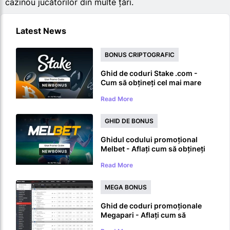
cazinou jucătorilor din multe țări.
Latest News
BONUS CRIPTOGRAFIC
Ghid de coduri Stake .com -
Cum să obțineți cel mai mare
bonus de bun venit
Read More
GHID DE BONUS
Ghidul codului promoțional
Melbet - Aflați cum să obțineți
bonusul de bun venit
Read More
MEGA BONUS
Ghid de coduri promoționale
Megapari - Aflați cum să
obțineți bonusul de bun venit