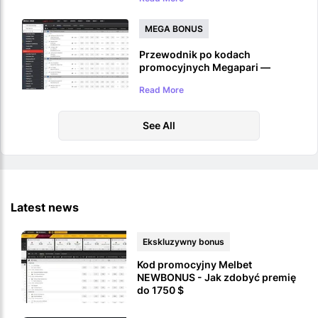
MEGA BONUS
Przewodnik po kodach
promocyjnych Megapari —
dowiedz się, jak otrzymać
Read More
bonus powitalny
See All
Latest news
Ekskluzywny bonus
Kod promocyjny Melbet
NEWBONUS - Jak zdobyć premię
do 1750 $