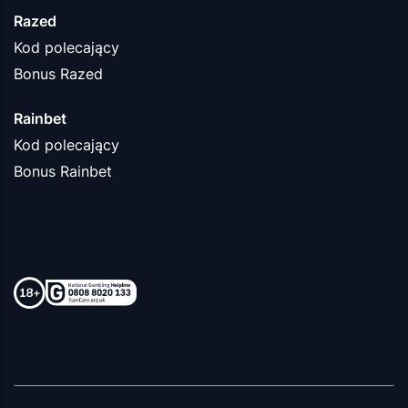
Razed
Kod polecający
Bonus Razed
Rainbet
Kod polecający
Bonus Rainbet