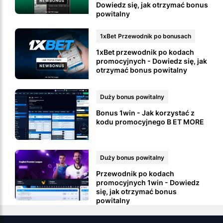
Dowiedz się, jak otrzymać bonus
powitalny
1xBet Przewodnik po bonusach
1xBet przewodnik po kodach
promocyjnych - Dowiedz się, jak
otrzymać bonus powitalny
Duży bonus powitalny
Bonus 1win - Jak korzystać z
kodu promocyjnego B ET MORE
Duży bonus powitalny
Przewodnik po kodach
promocyjnych 1win - Dowiedz
się, jak otrzymać bonus
powitalny