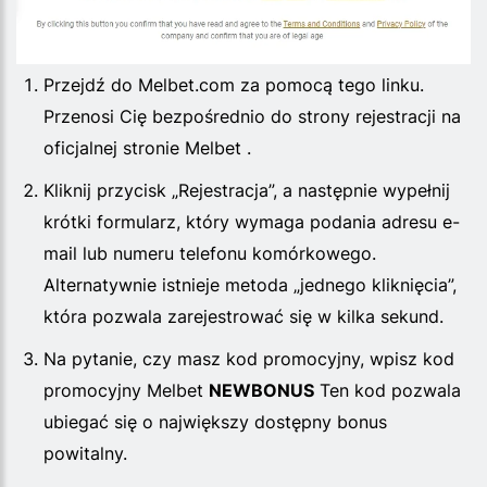
Przejdź do Melbet.com za pomocą tego linku.
Przenosi Cię bezpośrednio do strony rejestracji na
oficjalnej stronie Melbet .
Kliknij przycisk „Rejestracja”, a następnie wypełnij
krótki formularz, który wymaga podania adresu e-
mail lub numeru telefonu komórkowego.
Alternatywnie istnieje metoda „jednego kliknięcia”,
która pozwala zarejestrować się w kilka sekund.
Na pytanie, czy masz kod promocyjny, wpisz kod
promocyjny Melbet
NEWBONUS
Ten kod pozwala
ubiegać się o największy dostępny bonus
powitalny.