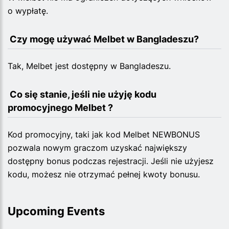
o wypłatę.
 Czy mogę używać Melbet w Bangladeszu?
Tak, Melbet jest dostępny w Bangladeszu.
 Co się stanie, jeśli nie użyję kodu 
promocyjnego Melbet ?
Kod promocyjny, taki jak kod Melbet NEWBONUS
pozwala nowym graczom uzyskać największy
dostępny bonus podczas rejestracji. Jeśli nie użyjesz
kodu, możesz nie otrzymać pełnej kwoty bonusu.
Upcoming Events