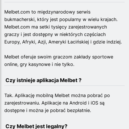
Melbet.com to międzynarodowy serwis
bukmacherski, który jest popularny w wielu krajach.
Melbet.com ma setki tysięcy zarejestrowanych
graczy i jest dostępny w niektórych częściach
Europy, Afryki, Azji, Ameryki Łacińskiej i gdzie indziej.
Melbet oferuje swoim graczom zakłady sportowe
online, gry kasynowe i nie tylko.
 Czy istnieje aplikacja Melbet ?
Tak. Aplikację mobilną Melbet można pobrać po
zarejestrowaniu. Aplikacje na Android i iOS są
dostępne i można je pobrać bezpłatnie.
 Czy Melbet jest legalny?