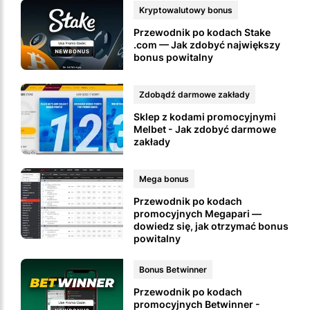
Kryptowalutowy bonus
Przewodnik po kodach Stake
.com — Jak zdobyć największy
bonus powitalny
Zdobądź darmowe zakłady
Sklep z kodami promocyjnymi
Melbet - Jak zdobyć darmowe
zakłady
Mega bonus
Przewodnik po kodach
promocyjnych Megapari —
dowiedz się, jak otrzymać bonus
powitalny
Bonus Betwinner
Przewodnik po kodach
promocyjnych Betwinner -