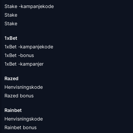
Stake -kampanjekode
Stake
Stake
1xBet
1xBet -kampanjekode
1xBet -bonus
1xBet -kampanjer
Razed
Henvisningskode
Razed bonus
Rainbet
Henvisningskode
Rainbet bonus