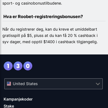
sport- og casinobonustilbudene.
 Hva er Roobet-registreringsbonusen?
Når du registrerer deg, kan du kreve et umiddelbart
gratisspill på $5, pluss at du kan få 20 % cashback i
syv dager, med opptil $1400 i cashback tilgjengelig.
United States
Kampanjekoder
Stake