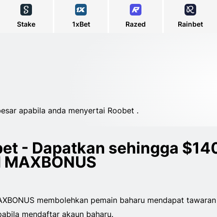
Stake
1xBet
Razed
Rainbet
esar apabila anda menyertai Roobet .
et - Dapatkan sehingga $14
d MAXBONUS
AXBONUS membolehkan pemain baharu mendapat tawaran
pabila mendaftar akaun baharu.