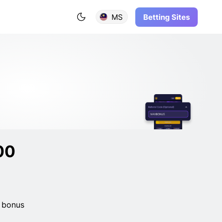
Betting Sites
MS
00
 bonus