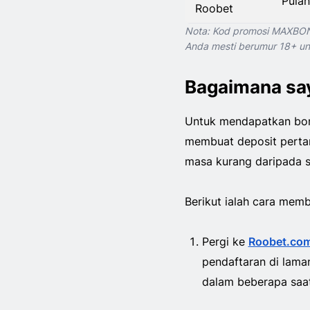
Pulan
Roobet
Nota: Kod promosi MAXBONU
Anda mesti berumur 18+ un
Bagaimana sa
Untuk mendapatkan bon
membuat deposit pertam
masa kurang daripada s
Berikut ialah cara mem
Pergi ke
Roobet.co
pendaftaran di lam
dalam beberapa saat