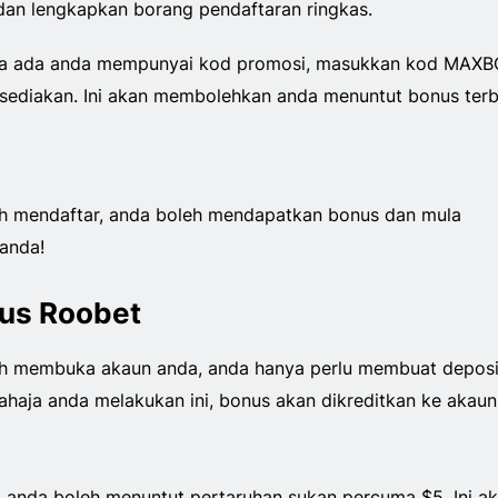
 dan lengkapkan borang pendaftaran ringkas.
ama ada anda mempunyai kod promosi, masukkan kod MAX
sediakan. Ini akan membolehkan anda menuntut bonus terb
ah mendaftar, anda boleh mendapatkan bonus dan mula
anda!
us Roobet
lah membuka akaun anda, anda hanya perlu membuat deposi
ahaja anda melakukan ini, bonus akan dikreditkan ke akaun
 anda boleh menuntut pertaruhan sukan percuma $5. Ini a