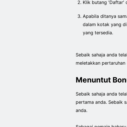
Klik butang 'Daftar'
Apabila ditanya s
dalam kotak yang di
yang tersedia.
Sebaik sahaja anda tel
meletakkan pertaruhan 
Menuntut Bon
Sebaik sahaja anda te
pertama anda. Sebaik s
anda.
Sebagai pemain baharu,