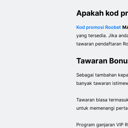
Apakah kod p
Kod promosi Roobet
M
yang tersedia. Jika an
tawaran pendaftaran Ro
Tawaran Bonu
Sebagai tambahan kepad
banyak tawaran istimew
Tawaran biasa termasuk
untuk memenangi pertar
Program ganjaran VIP R