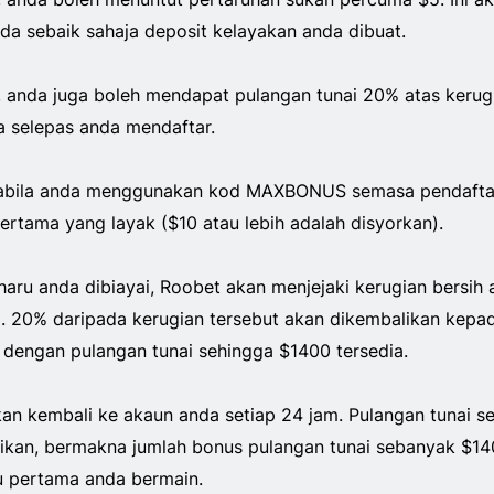
da sebaik sahaja deposit kelayakan anda dibuat.
 anda juga boleh mendapat pulangan tunai 20% atas kerug
a selepas anda mendaftar.
apabila anda menggunakan kod MAXBONUS semasa pendafta
rtama yang layak ($10 atau lebih adalah disyorkan).
aru anda dibiayai, Roobet akan menjejaki kerugian bersih 
ri. 20% daripada kerugian tersebut akan dikembalikan kepa
 dengan pulangan tunai sehingga $1400 tersedia.
kan kembali ke akaun anda setiap 24 jam. Pulangan tunai s
rikan, bermakna jumlah bonus pulangan tunai sebanyak $1
u pertama anda bermain.