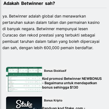
 Adakah  Betwinner  sah?
ya. Betwinner adalah global dan menawarkan
pertaruhan sukan dalam talian dan permainan kasino
di banyak negara. Betwinner mempunyai lesen
Curacao dan rekod prestasi yang terbukti sebagai
pembuat taruhan dalam talian yang boleh dipercayai
dan sah, dengan lebih 600,000 pemain berdaftar.
Bonus Eksklusif
Kod promosi Betwinner NEWBONUS
- Bagaimana untuk mendapatkan
bonus sehingga $130
Bonus Kripto
Panduan kod Stake .com -