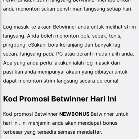
anda menonton sukan penstriman langsung setiap hari.
Log masuk ke akaun Betwinner anda untuk melihat strim
langsung. Anda boleh menonton bola sepak, tenis,
pingpong, eSukan, bola keranjang dan banyak lagi
secara langsung pada PC atau peranti mudah alih anda.
Apa yang anda perlu lakukan ialah log masuk dan
pastikan anda mempunyai akaun yang dibiayai untuk
dapat menonton strim langsung secara percuma!
Kod Promosi Betwinner Hari Ini
Kod promosi Betwinner
NEWBONUS
Betwinner untuk
hari ini. Ini menjamin anda akan mendapat bonus
terbesar yang tersedia semasa mendaftar.