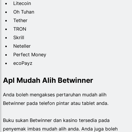
Litecoin
Oh Tuhan
Tether
TRON
Skrill
Neteller
Perfect Money
ecoPayz
Apl Mudah Alih Betwinner
Anda boleh mengakses pertaruhan mudah alih
Betwinner pada telefon pintar atau tablet anda.
Buku sukan Betwinner dan kasino tersedia pada
penyemak imbas mudah alih anda. Anda juga boleh