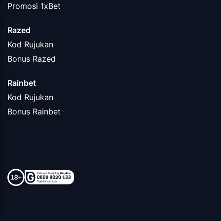
Promosi 1xBet
Razed
Kod Rujukan
Bonus Razed
Rainbet
Kod Rujukan
Bonus Rainbet