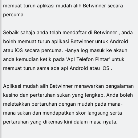
memuat turun aplikasi mudah alih Betwinner secara
percuma.
Sebaik sahaja anda telah mendaftar di Betwinner , anda
boleh memuat turun aplikasi Betwinner untuk Android
atau iOS secara percuma. Hanya log masuk ke akaun
anda kemudian ketik pada 'Apl Telefon Pintar' untuk
memuat turun sama ada apl Android atau iOS .
Aplikasi mudah alih Betwinner menawarkan pengalaman
kasino dan pertaruhan sukan yang lengkap. Anda boleh
meletakkan pertaruhan dengan mudah pada mana-
mana sukan dan mendapatkan skor langsung serta
pertaruhan yang dikemas kini dalam masa nyata.