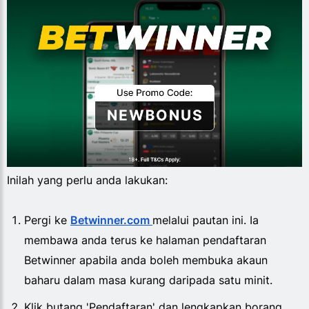
Inilah yang perlu anda lakukan:
Pergi ke
Betwinner.com
melalui pautan ini. Ia
membawa anda terus ke halaman pendaftaran
Betwinner apabila anda boleh membuka akaun
baharu dalam masa kurang daripada satu minit.
Klik butang 'Pendaftaran' dan lengkapkan borang