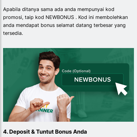
Apabila ditanya sama ada anda mempunyai kod
promosi, taip kod NEWBONUS . Kod ini membolehkan
anda mendapat bonus selamat datang terbesar yang
tersedia.
Deposit & Tuntut Bonus Anda