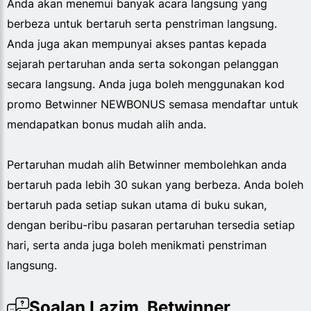
Anda akan menemui banyak acara langsung yang
berbeza untuk bertaruh serta penstriman langsung.
Anda juga akan mempunyai akses pantas kepada
sejarah pertaruhan anda serta sokongan pelanggan
secara langsung. Anda juga boleh menggunakan kod
promo Betwinner NEWBONUS semasa mendaftar untuk
mendapatkan bonus mudah alih anda.
Pertaruhan mudah alih Betwinner membolehkan anda
bertaruh pada lebih 30 sukan yang berbeza. Anda boleh
bertaruh pada setiap sukan utama di buku sukan,
dengan beribu-ribu pasaran pertaruhan tersedia setiap
hari, serta anda juga boleh menikmati penstriman
langsung.
Soalan Lazim  Betwinner 