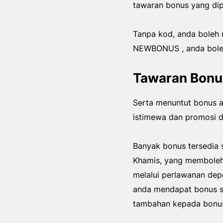
tawaran bonus yang dip
Tanpa kod, anda boleh
NEWBONUS , anda bole
Tawaran Bonu
Serta menuntut bonus a
istimewa dan promosi d
Banyak bonus tersedia 
Khamis, yang memboleh
melalui perlawanan de
anda mendapat bonus se
tambahan kepada bonus 