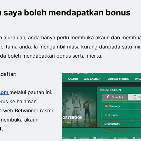
 saya boleh mendapatkan bonus
n alu-aluan, anda hanya perlu membuka akaun dan membu
ertama anda. Ia mengambil masa kurang daripada satu min
nda boleh mendapatkan bonus serta-merta.
daftar:
.com
melalui pautan ini.
rus ke halaman
n web Betwinner rasmi
 membuka akaun
t.