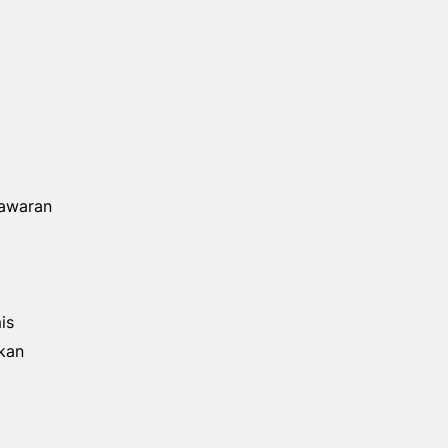
tawaran
is
kan