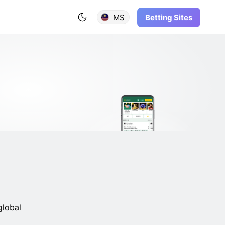
Betting Sites
MS
global