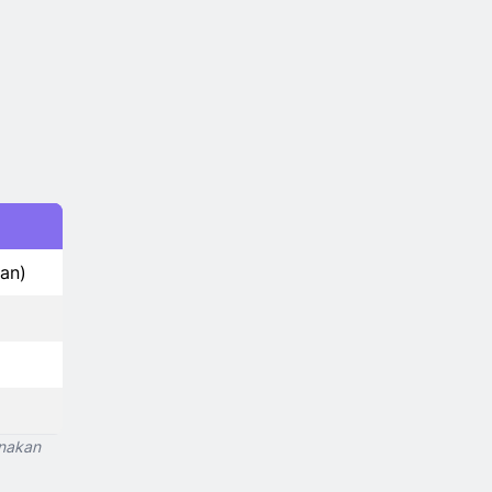
an)
unakan