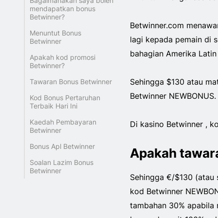
Bagaimanakah saya boleh
mendapatkan bonus
Betwinner?
Betwinner.com menawark
Menuntut Bonus
lagi kepada pemain di se
Betwinner
bahagian Amerika Latin 
Apakah kod promosi
Betwinner?
Sehingga $130 atau mat
Tawaran Bonus Betwinner
Betwinner NEWBONUS.
Kod Bonus Pertaruhan
Terbaik Hari Ini
Kaedah Pembayaran
Di kasino Betwinner , 
Betwinner
Bonus Apl Betwinner
Apakah tawar
Soalan Lazim Bonus
Betwinner
Sehingga €/$130 (atau 
kod Betwinner NEWBON
tambahan 30% apabila 