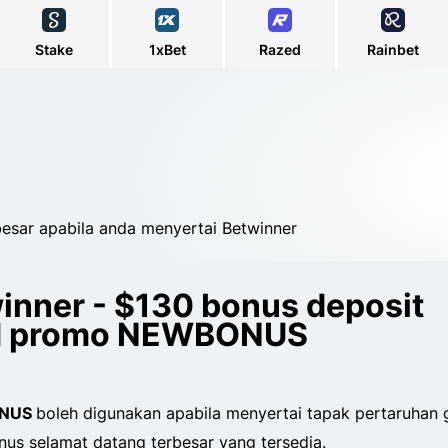
Stake
1xBet
Razed
Rainbet
esar apabila anda menyertai Betwinner
inner - $130 bonus deposit
d promo NEWBONUS
NUS
boleh digunakan apabila menyertai tapak pertaruhan 
nus selamat datang terbesar yang tersedia.