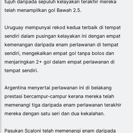
tujuh daripada sepuluh kelayakan terakhir mereka
telah menampilkan gol Bawah 2.5.
Uruguay mempunyai rekod kedua terbaik di tempat
sendiri dalam pusingan kelayakan ini dengan empat
kemenangan daripada enam perlawanan di tempat
sendiri, mengekalkan empat gol tanpa bolos dan
menjaringkan 2+ gol dalam empat perlawanan di
tempat sendiri.
Argentina menyertai perlawanan ini di belakang
prestasi bercampur-campur kerana mereka telah
memenangi tiga daripada enam perlawanan terakhir
mereka dengan satu seri dan dua kekalahan.
Pasukan Scaloni telah memenangi enam daripada