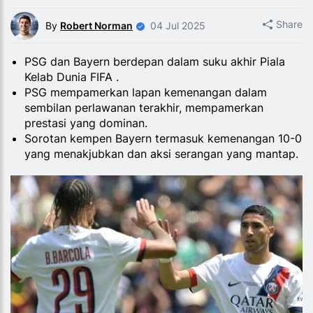
Share
By
Robert Norman
04 Jul 2025
PSG dan Bayern berdepan dalam suku akhir Piala
Kelab Dunia FIFA .
PSG mempamerkan lapan kemenangan dalam
sembilan perlawanan terakhir, mempamerkan
prestasi yang dominan.
Sorotan kempen Bayern termasuk kemenangan 10-0
yang menakjubkan dan aksi serangan yang mantap.