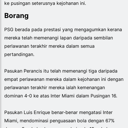
ke pusingan seterusnya kejohanan ini.
Borang
PSG berada pada prestasi yang mengagumkan kerana
mereka telah memenangi lapan daripada sembilan
perlawanan terakhir mereka dalam semua
pertandingan.
Pasukan Perancis itu telah memenangi tiga daripada
empat perlawanan mereka dalam kejohanan ini dengan
perlawanan terakhir mereka ialah kemenangan
dominan 4-0 ke atas Inter Miami dalam Pusingan 16.
Pasukan Luis Enrique benar-benar mengatasi Inter
Miami, mendominasi penguasaan bola dengan 67%