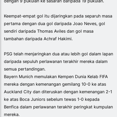
dengan 9 pukulan ke sasaran daripada 19 pukulan.
Keempat-empat gol itu dijaringkan pada separuh masa
pertama dengan dua gol daripada Joao Neves, gol
sendiri daripada Thomas Aviles dan gol masa
tambahan daripada Achraf Hakimi.
PSG telah menjaringkan dua atau lebih gol dalam lapan
daripada sepuluh perlawanan terakhir mereka dalam
semua pertandingan.
Bayern Munich memulakan Kempen Dunia Kelab FIFA
mereka dengan kemenangan gemilang 10-0 ke atas
Auckland City dan diteruskan dengan kemenangan 2-1
ke atas Boca Juniors sebelum tewas 1-0 kepada
Benfica dalam perlawanan terakhir peringkat kumpulan
mereka.