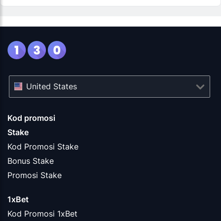
United States
Kod promosi
Stake
Kod Promosi Stake
Bonus Stake
Promosi Stake
1xBet
Kod Promosi 1xBet