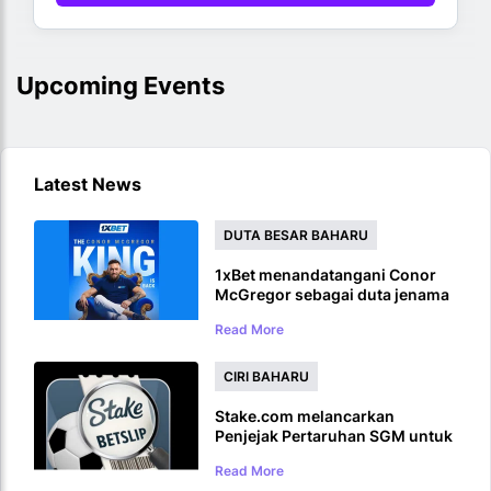
Upcoming Events
Latest News
DUTA BESAR BAHARU
1xBet menandatangani Conor
McGregor sebagai duta jenama
global menjelang kepulangan
Read More
UFC
CIRI BAHARU
Stake.com melancarkan
Penjejak Pertaruhan SGM untuk
Pertaruhan Berbilang
Read More
Perlawanan Permainan Sama