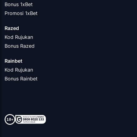
Bonus 1xBet
Promosi 1xBet
Razed
Kod Rujukan
Bonus Razed
Rainbet
Kod Rujukan
Bonus Rainbet