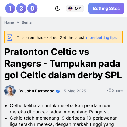
Betting Sites
MS
Home
Berita
This event has expired. Get the latest
more betting tips
Pratonton Celtic vs
Rangers - Tumpukan pada
gol Celtic dalam derby SPL
Share
By
John Eastwood
15 Mac 2025
Celtic kelihatan untuk melebarkan pendahuluan
mereka di puncak jadual menentang Rangers .
Celtic telah memenangi 9 daripada 10 perlawanan
liga terakhir mereka, dengan markah tinggi yang