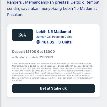
Rangers . Memandangkan prestasi Celtic di tempat
sendiri, saya akan menyokong Lebih 1.5 Matlamat
Pasukan.
Lebih 1.5 Matlamat
Jumlah Gol Pasukan Celtic
@-181.82 - 3 Units
Deposit $1500 Get $3000
with referral code NEWBONUS
Claim the maximum new Stake.com bonus offer now when you join with referral code
NEWBONUS. Up to $3,000 free bet. Deposit up to $1,500 get 200% bonus up to $3,000.
Deposit up to $1,500 get 200% bonus up to $3,000. New customers only based on first
deposit. Min. deposit $10. Max. $1,500. Over 18s only. 40x wager requirement (wager &
deposit). Max deposit $1,500. Level 3 KYC verification is required. Contact live support
after deposit to claim. 200% bonus will be credited within 24-48 hrs. Bonus works in
tandem with Stake's general T&Cs. Once activated you can check rollover progression in
the VIP tab.
Bet at Stake.dk