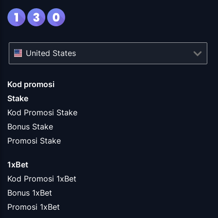
United States
Kod promosi
Stake
Kod Promosi Stake
Bonus Stake
Promosi Stake
1xBet
Kod Promosi 1xBet
Bonus 1xBet
Promosi 1xBet