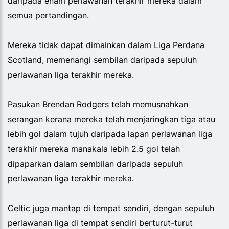
daripada enam perlawanan terakhir mereka dalam
semua pertandingan.
Mereka tidak dapat dimainkan dalam Liga Perdana
Scotland, memenangi sembilan daripada sepuluh
perlawanan liga terakhir mereka.
Pasukan Brendan Rodgers telah memusnahkan
serangan kerana mereka telah menjaringkan tiga atau
lebih gol dalam tujuh daripada lapan perlawanan liga
terakhir mereka manakala lebih 2.5 gol telah
dipaparkan dalam sembilan daripada sepuluh
perlawanan liga terakhir mereka.
Celtic juga mantap di tempat sendiri, dengan sepuluh
perlawanan liga di tempat sendiri berturut-turut