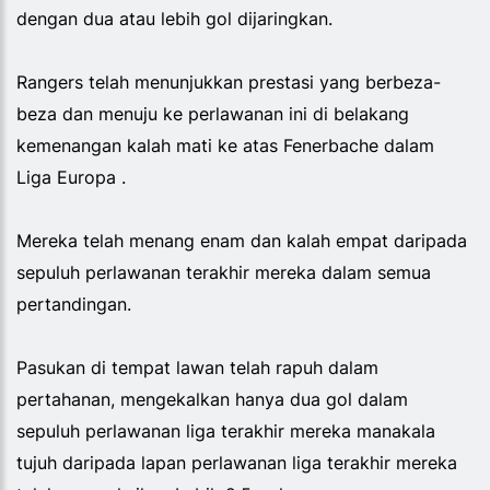
dengan dua atau lebih gol dijaringkan.
Rangers telah menunjukkan prestasi yang berbeza-
beza dan menuju ke perlawanan ini di belakang
kemenangan kalah mati ke atas Fenerbache dalam
Liga Europa .
Mereka telah menang enam dan kalah empat daripada
sepuluh perlawanan terakhir mereka dalam semua
pertandingan.
Pasukan di tempat lawan telah rapuh dalam
pertahanan, mengekalkan hanya dua gol dalam
sepuluh perlawanan liga terakhir mereka manakala
tujuh daripada lapan perlawanan liga terakhir mereka