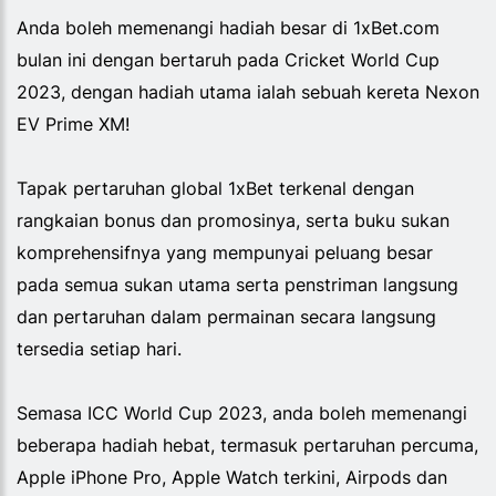
Anda boleh memenangi hadiah besar di 1xBet.com
bulan ini dengan bertaruh pada Cricket World Cup
2023, dengan hadiah utama ialah sebuah kereta Nexon
EV Prime XM!
Tapak pertaruhan global 1xBet terkenal dengan
rangkaian bonus dan promosinya, serta buku sukan
komprehensifnya yang mempunyai peluang besar
pada semua sukan utama serta penstriman langsung
dan pertaruhan dalam permainan secara langsung
tersedia setiap hari.
Semasa ICC World Cup 2023, anda boleh memenangi
beberapa hadiah hebat, termasuk pertaruhan percuma,
Apple iPhone Pro, Apple Watch terkini, Airpods dan