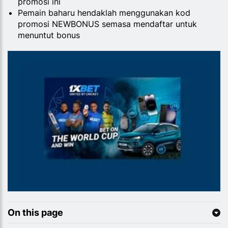
promosi ini
Pemain baharu hendaklah menggunakan kod
promosi NEWBONUS semasa mendaftar untuk
menuntut bonus
On this page