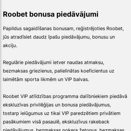
Roobet bonusa piedāvājumi
Papildus sagaidīšanas bonusam, reģistrējoties Roobet,
jūs atradīsiet daudz īpašu piedāvājumu, bonusu un
akciju.
Regulārie piedāvājumi ietver naudas atmaksu,
bezmaksas griezienus, palielinātas koeficientus uz
laimētām sporta likmēm un VIP balvas.
Roobet VIP atlīdzības programma dalībniekiem piedāvā
ekskluzīvas privilēģijas un bonusa piedāvājumus,
tostarp ielūgumus uz tikai VIP paredzētiem privātiem
pasākumiem visā pasaulē, ekskluzīvus rakeback
piedāvājumus, bezmaksas pokera žetonus, bezmaksas