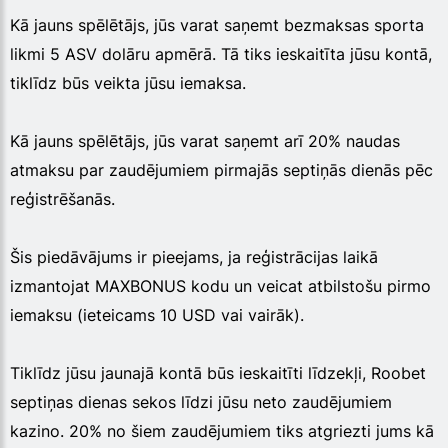
Kā jauns spēlētājs, jūs varat saņemt bezmaksas sporta
likmi 5 ASV dolāru apmērā. Tā tiks ieskaitīta jūsu kontā,
tiklīdz būs veikta jūsu iemaksa.
Kā jauns spēlētājs, jūs varat saņemt arī 20% naudas
atmaksu par zaudējumiem pirmajās septiņās dienās pēc
reģistrēšanās.
Šis piedāvājums ir pieejams, ja reģistrācijas laikā
izmantojat MAXBONUS kodu un veicat atbilstošu pirmo
iemaksu (ieteicams 10 USD vai vairāk).
Tiklīdz jūsu jaunajā kontā būs ieskaitīti līdzekļi, Roobet
septiņas dienas sekos līdzi jūsu neto zaudējumiem
kazino. 20% no šiem zaudējumiem tiks atgriezti jums kā