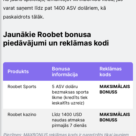
varat saņemt līdz pat 1400 ASV dolāriem, kā
paskaidrots tālāk.
Jaunākie Roobet bonusa
piedāvājumi un reklāmas kodi
Bonusa
Reklāmas
Produkts
informācija
kods
Roobet Sports
5 ASV dolāru
MAKSIMĀLAIS
bezmaksas sporta
BONUSS
likme (kredīts tiek
ieskaitīts uzreiz)
Roobet kazino
Līdz 1400 USD
MAKSIMĀLAIS
naudas atmaksa
BONUSS
pirmajās 7 dienās
Piezīmes: MAXBONUS reklāmas kods ir paredzēts tikai jauniem