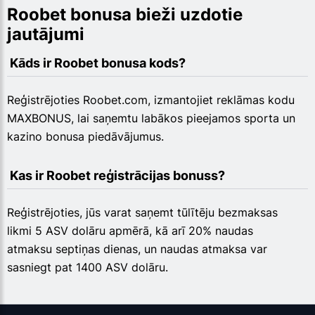
Roobet bonusa bieži uzdotie 
jautājumi
 Kāds ir Roobet bonusa kods?
Reģistrējoties Roobet.com, izmantojiet reklāmas kodu
MAXBONUS, lai saņemtu labākos pieejamos sporta un
kazino bonusa piedāvājumus.
 Kas ir Roobet reģistrācijas bonuss?
Reģistrējoties, jūs varat saņemt tūlītēju bezmaksas
likmi 5 ASV dolāru apmērā, kā arī 20% naudas
atmaksu septiņas dienas, un naudas atmaksa var
sasniegt pat 1400 ASV dolāru.