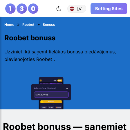
Betting Sites
LV
Home
Roobet
Bonuss
Roobet bonuss
Uzziniet, kā saņemt lielākos bonusa piedāvājumus,
pievienojoties Roobet .
Roobet bonuss — saņemiet