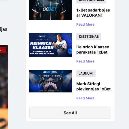
1xBet sadarbojas
ar VALORANT
komandu MIBR
Read More
ijas
1XBET ZIŅAS
Heinrich Klaasen
VE
parakstās 1xBet
kā zīmola
Read More
vēstnieks
JAUNUMI
Mark Striegl
pievienojas 1xBet.
kā jaunā zīmola
Read More
vēstnieks
See All