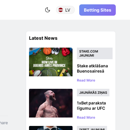
Betting Sites
LV
Latest News
STAKE.COM
JAUNUMI
Stake atklāšana
Buenosairesā
Read More
JAUNĀKĀS ZIŅAS
1xBet paraksta
līgumu ar UFC
zvaigzni Jiri
Read More
Pročazku par
hare
zīmola vēstnesi
1XBET JAUNUMI