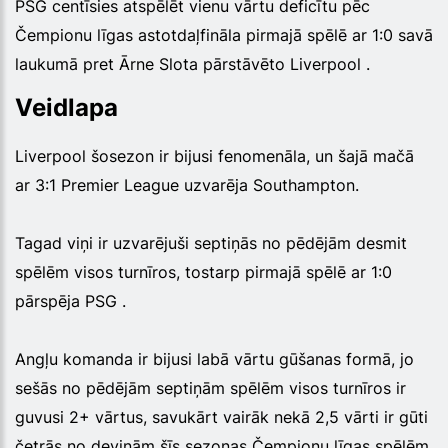
PSG centīsies atspēlēt vienu vārtu deficītu pēc
Čempionu līgas astotdaļfināla pirmajā spēlē ar 1:0 savā
laukumā pret Ārne Slota pārstāvēto Liverpool .
Veidlapa
Liverpool šosezon ir bijusi fenomenāla, un šajā mačā
ar 3:1 Premier League uzvarēja Southampton.
Tagad viņi ir uzvarējuši septiņās no pēdējām desmit
spēlēm visos turnīros, tostarp pirmajā spēlē ar 1:0
pārspēja PSG .
Angļu komanda ir bijusi labā vārtu gūšanas formā, jo
sešās no pēdējām septiņām spēlēm visos turnīros ir
guvusi 2+ vārtus, savukārt vairāk nekā 2,5 vārti ir gūti
četrās no deviņām šīs sezonas Čempionu līgas spēlēm.