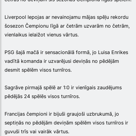
Liverpool lepojas ar nevainojamu mājas spēļu rekordu
šosezon Čempionu līgā ar četrām uzvarām no četrām,
vienlaikus ielaižot vienus vārtus.
PSG šajā mačā ir sensacionālā formā, jo Luisa Enrikes
vadītā komanda ir uzvarējusi deviņās no pēdējām
desmit spēlēm visos turnīros.
Sagrāve pirmajā spēlē ar 1:0 ir vienīgais zaudējums
pēdējās 24 spēlēs visos turnīros.
Francijas čempioni ir bijuši graujoši uzbrukumā, jo
septiņās no pēdējām deviņām spēlēm visos turnīros ir
guvuši trīs vai vairāk vārtus.