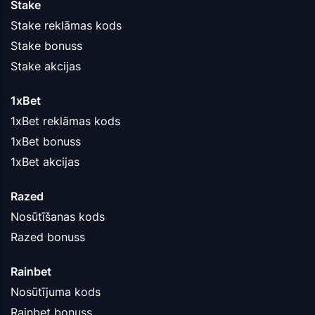
Stake
Stake reklāmas kods
Stake bonuss
Stake akcijas
1xBet
1xBet reklāmas kods
1xBet bonuss
1xBet akcijas
Razed
Nosūtīšanas kods
Razed bonuss
Rainbet
Nosūtījuma kods
Rainbet bonuss