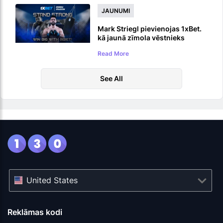
JAUNUMI
Mark Striegl pievienojas 1xBet.
kā jaunā zīmola vēstnieks
Read More
See All
United States
Reklāmas kodi