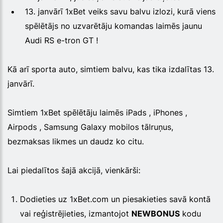
13. janvārī 1xBet veiks savu balvu izlozi, kurā viens
spēlētājs no uzvarētāju komandas laimēs jaunu
Audi RS e-tron GT
!
Kā arī sporta auto, simtiem balvu, kas tika izdalītas 13.
janvārī.
Simtiem 1xBet spēlētāju laimēs iPads , iPhones ,
Airpods , Samsung Galaxy mobilos tālruņus,
bezmaksas likmes un daudz ko citu.
Lai piedalītos šajā akcijā, vienkārši:
Dodieties uz 1xBet.com un piesakieties savā kontā
vai reģistrējieties, izmantojot
NEWBONUS
kodu