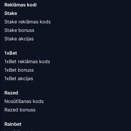
Reklāmas kodi
Stake
Stake reklāmas kods
Stake bonuss
Stake akcijas
1xBet
1xBet reklāmas kods
1xBet bonuss
1xBet akcijas
Razed
Nosūtīšanas kods
Razed bonuss
Rainbet