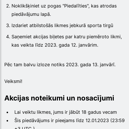
Noklikšķiniet uz pogas "Piedalīties", kas atrodas
piedāvājumu lapā.
Izdariet atbilstošās likmes jebkurā sporta tirgū
Saņemiet akcijas biļetes par katru piemēroto likmi,
kas veikta līdz 2023. gada 12. janvārim.
Pēc tam balvu izloze notiks 2023. gada 13. janvārī.
Veiksmi!
Akcijas noteikumi un nosacījumi
Lai veiktu likmes, jums ir jābūt 18 gadus vecam
Šis piedāvājums ir pieejams līdz 12.01.2023 (23:59
+3 UTC ).