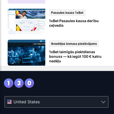
Pasaules kauss 1xBet
1xBet Pasaules kausa derību
ceļvedis
Iknedēļas bonusa piedāvājums
1xBet laimīgās piektdienas
bonuss — kā iegūt 100 € katru
nedēļu
United States