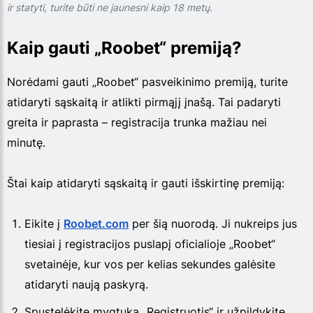
ir statyti, turite būti ne jaunesni kaip 18 metų.
Kaip gauti „Roobet“ premiją?
Norėdami gauti „Roobet“ pasveikinimo premiją, turite
atidaryti sąskaitą ir atlikti pirmąjį įnašą. Tai padaryti
greita ir paprasta – registracija trunka mažiau nei
minutę.
Štai kaip atidaryti sąskaitą ir gauti išskirtinę premiją:
Eikite į
Roobet.com
per šią nuorodą. Ji nukreips jus
tiesiai į registracijos puslapį oficialioje „Roobet“
svetainėje, kur vos per kelias sekundes galėsite
atidaryti naują paskyrą.
Spustelėkite mygtuką „Registruotis“ ir užpildykite