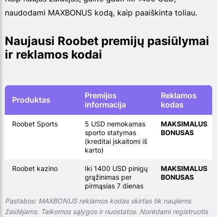
naudodami MAXBONUS kodą, kaip paaiškinta toliau.
Naujausi Roobet premijų pasiūlymai
ir reklamos kodai
Premijos
Reklamos
Produktas
informacija
kodas
Roobet Sports
5 USD nemokamas
MAKSIMALUS
sporto statymas
BONUSAS
(kreditai įskaitomi iš
karto)
Roobet kazino
Iki 1400 USD pinigų
MAKSIMALUS
grąžinimas per
BONUSAS
pirmąsias 7 dienas
Pastabos: MAXBONUS reklamos kodas skirtas tik naujiems
žaidėjams. Taikomos sąlygos ir nuostatos. Norėdami registruotis