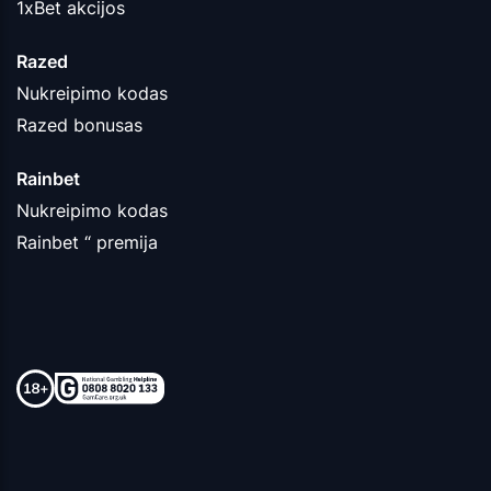
1xBet akcijos
Razed
Nukreipimo kodas
Razed bonusas
Rainbet
Nukreipimo kodas
Rainbet “ premija