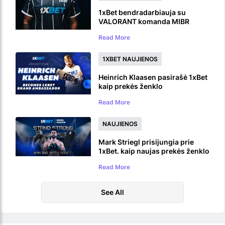
1xBet bendradarbiauja su
VALORANT komanda MIBR
Read More
1XBET NAUJIENOS
Heinrich Klaasen pasirašė 1xBet
kaip prekės ženklo
ambasadorius
Read More
NAUJIENOS
Mark Striegl prisijungia prie
1xBet. kaip naujas prekės ženklo
ambasadorius
Read More
See All