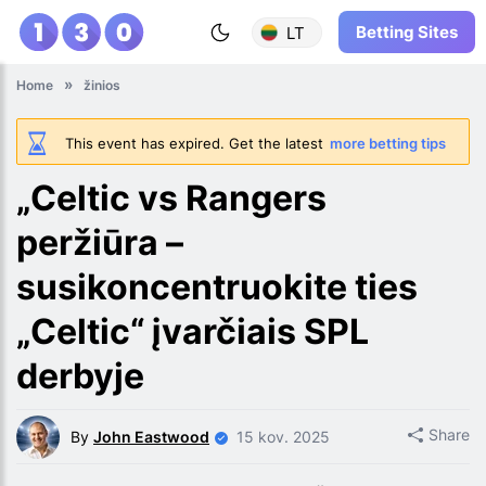
Betting Sites
LT
Home
žinios
This event has expired. Get the latest
more betting tips
„Celtic vs Rangers
peržiūra –
susikoncentruokite ties
„Celtic“ įvarčiais SPL
derbyje
Share
By
John Eastwood
15 kov. 2025