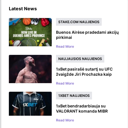
Latest News
STAKE.COM NAUJIENOS
Buenos Airėse pradedami akcijų
pirkimai
Read More
NAUJAUSIOS NAUJIENOS
1xBet pasirašė sutartį su UFC
žvaigžde Jiri Prochazka kaip
prekės ženklo ambasadoriumi
Read More
1XBET NAUJIENOS
1xBet bendradarbiauja su
VALORANT komanda MIBR
Read More