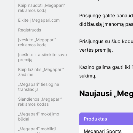
Kaip naudoti „Megapari“
reklamos kodą
Prisijungę galite pana
Eikite į Megapari.com
didžiausią įmanomą pas
Registruotis
Įveskite „Megapari“
Prisijungus su šiuo kodu
reklamos kodą
vertės premiją.
Įneškite ir atsiimkite savo
premiją
Kazino galima gauti iki
Kaip lažintis „Megapari“
žaidime
sukimų.
„Megapari“ tiesioginė
transliacija
Naujausi „Meg
Šiandienos „Megapari“
reklamos kodas
„Megapari“ mokėjimo
Produktas
būdai
„Megapari“ mobilioji
Megapari Sports