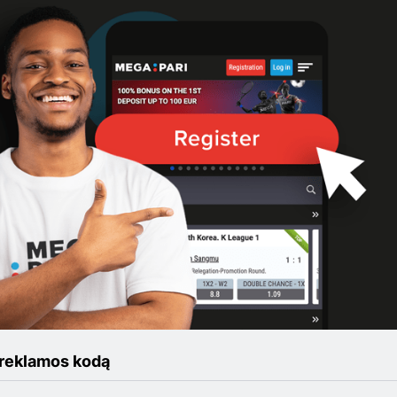
 reklamos kodą