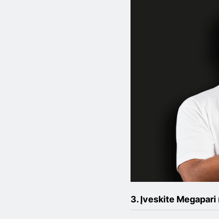
Įveskite Megapari