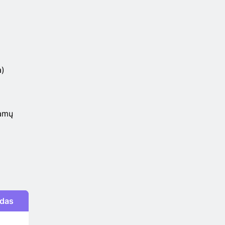
a)
kamų
das