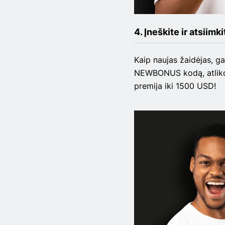
Įneškite ir atsiimk
Kaip naujas žaidėjas, g
NEWBONUS kodą, atlikda
premija iki 1500 USD!