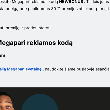
įveskite Megapari reklamos kodą
NEWBONUS
. Tai leis jums
kia prieigą prie papildomos 30 % premijos atliekant pirmąjį 
ti premiją ir pradėti statyti.
Megapari reklamos kodą
com
ialią Megapari svetainę
, naudokite šiame puslapyje esančia