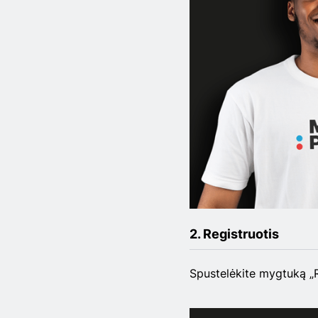
Registruotis
Spustelėkite mygtuką „R