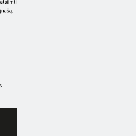
 atsiimti
įnašą.
s