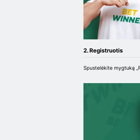
Registruotis
Spustelėkite mygtuką „Re