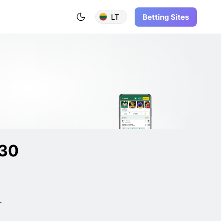
Betting Sites
LT
130
r