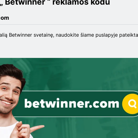
 „ Betwinner “ reklamos kodu
.com
ialią Betwinner svetainę, naudokite šiame puslapyje pateikt