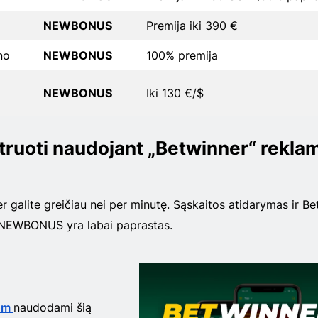
NEWBONUS
Premija iki 390 €
no
NEWBONUS
100% premija
NEWBONUS
Iki 130 €/$
struoti naudojant „Betwinner“ rekla
r galite greičiau nei per minutę. Sąskaitos atidarymas ir B
 NEWBONUS yra labai paprastas.
com
naudodami šią