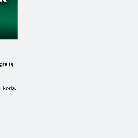
a
greitą
i kodą.