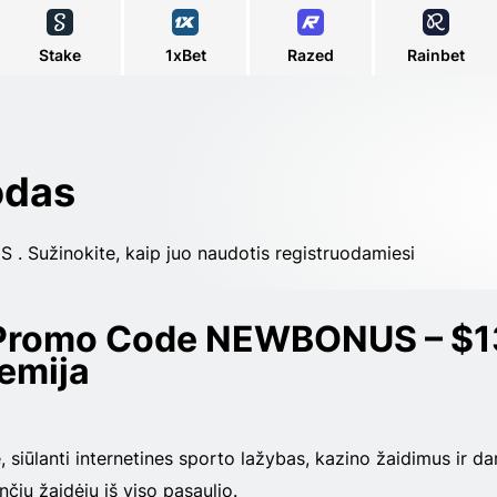
Stake
1xBet
Razed
Rainbet
odas
 Sužinokite, kaip juo naudotis registruodamiesi
 Promo Code NEWBONUS – $
emija
, siūlanti internetines sporto lažybas, kazino žaidimus ir da
čių žaidėjų iš viso pasaulio.