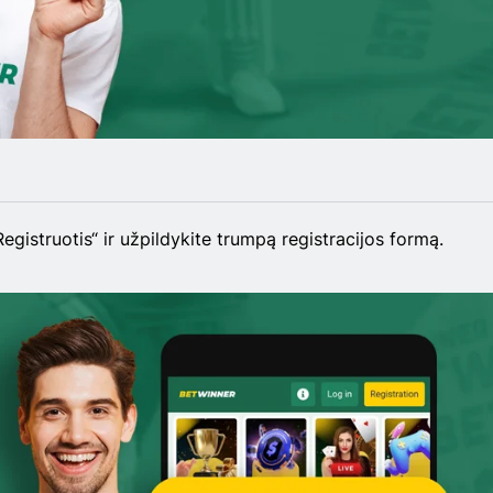
gistruotis“ ir užpildykite trumpą registracijos formą.