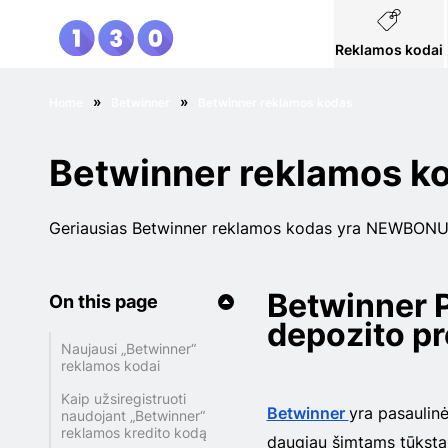
Reklamos kodai
Home
Betwinner
Betwinner reklamos kodas
Betwinner reklamos k
Geriausias Betwinner reklamos kodas yra NEWBONUS .
Betwinner
On this page
depozito pr
Naujausi „Betwinner“
reklamos kodai
Kaip užsiregistruoti
Betwinner
yra pasaulinė
naudojant „Betwinner“
reklamos kredito kodą
daugiau šimtams tūkstan