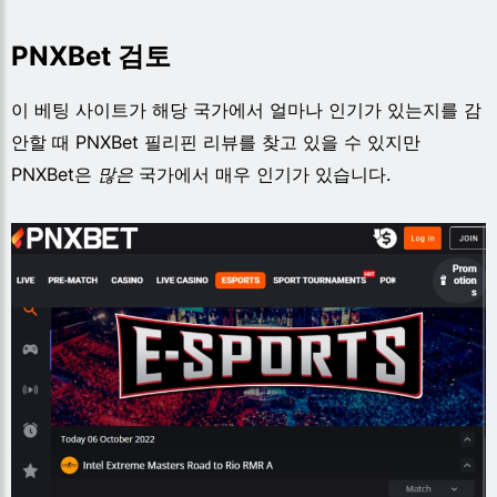
PNXBet 검토
이 베팅 사이트가 해당 국가에서 얼마나 인기가 있는지를 감
안할 때 PNXBet 필리핀 리뷰를 찾고 있을 수 있지만
PNXBet은
많은
국가에서 매우 인기가 있습니다.