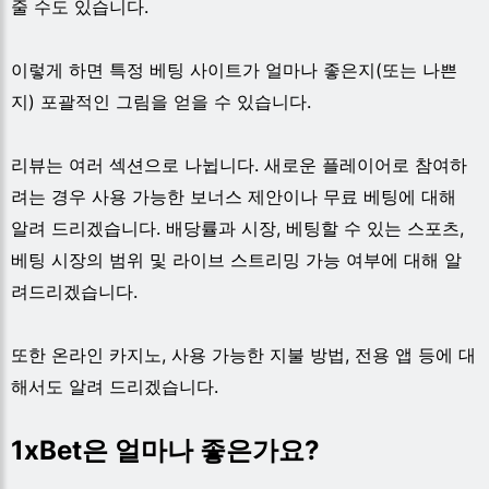
줄 수도 있습니다.
이렇게 하면 특정 베팅 사이트가 얼마나 좋은지(또는 나쁜
지) 포괄적인 그림을 얻을 수 있습니다.
리뷰는 여러 섹션으로 나뉩니다. 새로운 플레이어로 참여하
려는 경우 사용 가능한 보너스 제안이나 무료 베팅에 대해
알려 드리겠습니다. 배당률과 시장, 베팅할 수 있는 스포츠,
베팅 시장의 범위 및 라이브 스트리밍 가능 여부에 대해 알
려드리겠습니다.
또한 온라인 카지노, 사용 가능한 지불 방법, 전용 앱 등에 대
해서도 알려 드리겠습니다.
1xBet은 얼마나 좋은가요?