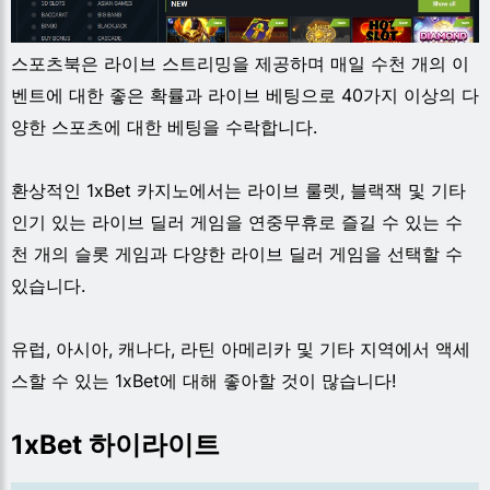
스포츠북은 라이브 스트리밍을 제공하며 매일 수천 개의 이
벤트에 대한 좋은 확률과 라이브 베팅으로 40가지 이상의 다
양한 스포츠에 대한 베팅을 수락합니다.
환상적인 1xBet 카지노에서는 라이브 룰렛, 블랙잭 및 기타
인기 있는 라이브 딜러 게임을 연중무휴로 즐길 수 있는 수
천 개의 슬롯 게임과 다양한 라이브 딜러 게임을 선택할 수
있습니다.
유럽, 아시아, 캐나다, 라틴 아메리카 및 기타 지역에서 액세
스할 수 있는 1xBet에 대해 좋아할 것이 많습니다!
1xBet 하이라이트