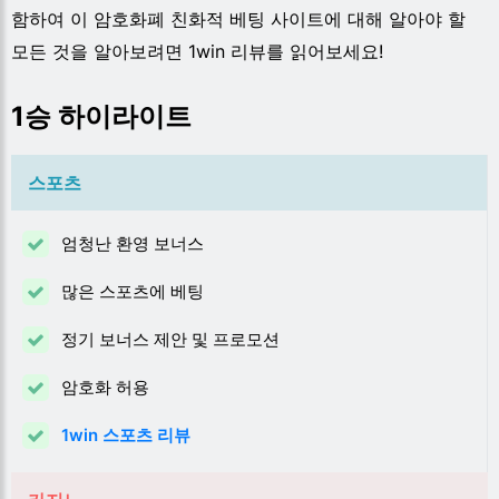
함하여 이 암호화폐 친화적 베팅 사이트에 대해 알아야 할
모든 것을 알아보려면 1win 리뷰를 읽어보세요!
1승 하이라이트
스포츠
엄청난 환영 보너스
많은 스포츠에 베팅
정기 보너스 제안 및 프로모션
암호화 허용
1win 스포츠 리뷰