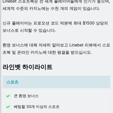
Linebet 스포츠북은 전 세계 플레이어들에게 인기가 높으며,
세계적 수준의 카지노에는 수천 개의 게임이 있습니다.
신규 플레이어는 프로모션 코드 덕분에 최대 $1500 상당의
보너스로 시작할 수 있습니다.
환영 보너스에 대해 자세히 알아보고 Linebet 리뷰에서 스포
츠북 및 온라인 카지노에 대한 평결을 받으십시오.
라인벳 하이라이트
스포츠
큰 환영 보너스
베팅할 30개 이상의 스포츠