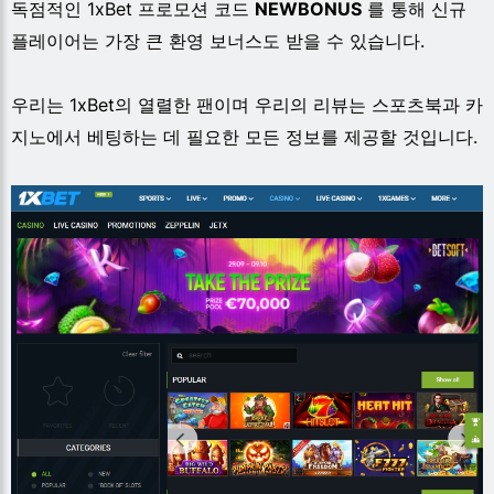
독점적인 1xBet 프로모션 코드
NEWBONUS
를 통해 신규
플레이어는 가장 큰 환영 보너스도 받을 수 있습니다.
우리는 1xBet의 열렬한 팬이며 우리의 리뷰는 스포츠북과 카
지노에서 베팅하는 데 필요한 모든 정보를 제공할 것입니다.