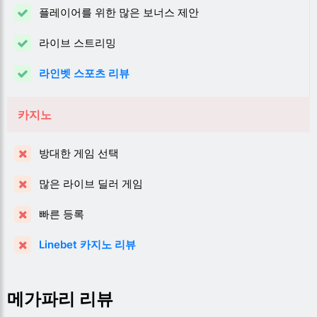
플레이어를 위한 많은 보너스 제안
라이브 스트리밍
라인벳 스포츠 리뷰
카지노
방대한 게임 선택
많은 라이브 딜러 게임
빠른 등록
Linebet 카지노 리뷰
메가파리 리뷰