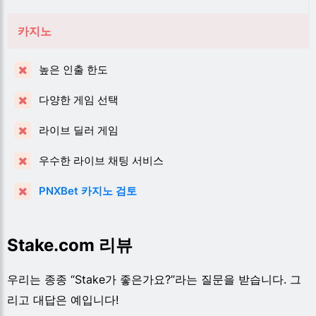
카지노
높은 인출 한도
다양한 게임 선택
라이브 딜러 게임
우수한 라이브 채팅 서비스
PNXBet 카지노 검토
Stake.com 리뷰
우리는 종종 “Stake가 좋은가요?”라는 질문을 받습니다. 그
리고 대답은 예입니다!