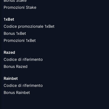
Bonus Stake
Promozioni Stake
1xBet
Codice promozionale 1xBet
Bonus 1xBet
Promozioni 1xBet
Razed
Codice di riferimento
Bonus Razed
Rainbet
Codice di riferimento
Bonus Rainbet