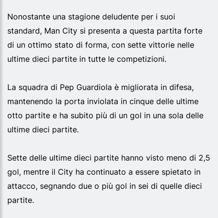
Nonostante una stagione deludente per i suoi
standard, Man City si presenta a questa partita forte
di un ottimo stato di forma, con sette vittorie nelle
ultime dieci partite in tutte le competizioni.
La squadra di Pep Guardiola è migliorata in difesa,
mantenendo la porta inviolata in cinque delle ultime
otto partite e ha subito più di un gol in una sola delle
ultime dieci partite.
Sette delle ultime dieci partite hanno visto meno di 2,5
gol, mentre il City ha continuato a essere spietato in
attacco, segnando due o più gol in sei di quelle dieci
partite.