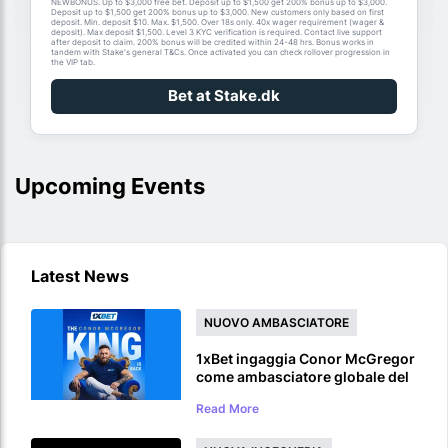
NEWBONUS. Up to $3,000 free bet. Deposit up to $1,500 get 200% bonus up to $3,000.
Deposit up to $1,500 get 200% bonus up to $3,000. New customers only based on first
deposit. Min. deposit $10. Max. $1,500. Over 18s only. 40x wager requirement (wager &
deposit). Max deposit $1,500. Level 3 KYC verification is required. Contact live support
after deposit to claim. 200% bonus will be credited within 24-48 hrs. Bonus works in
tandem with Stake's general T&Cs. Once activated you can check rollover progression in
the VIP tab.
Bet at Stake.dk
Upcoming Events
Latest News
NUOVO AMBASCIATORE
1xBet ingaggia Conor McGregor
come ambasciatore globale del
marchio in vista del suo ritorno
Read More
UFC