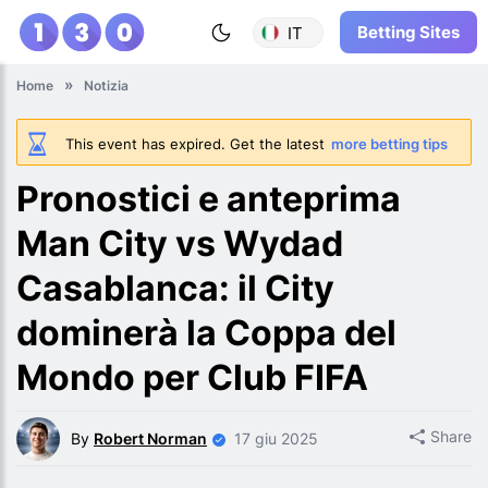
Betting Sites
IT
Home
Notizia
This event has expired. Get the latest
more betting tips
Pronostici e anteprima
Man City vs Wydad
Casablanca: il City
dominerà la Coppa del
Mondo per Club FIFA
Share
By
Robert Norman
17 giu 2025