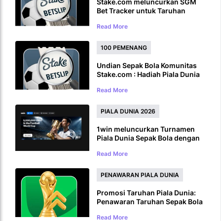
Stake.com meluncurkan SGM
Bet Tracker untuk Taruhan
Berganda pada Pertandingan
Read More
yang Sama.
100 PEMENANG
Undian Sepak Bola Komunitas
Stake.com : Hadiah Piala Dunia
Senilai $100.000
Read More
PIALA DUNIA 2026
1win meluncurkan Turnamen
Piala Dunia Sepak Bola dengan
Total Hadiah 5.000.000 USDT
Read More
PENAWARAN PIALA DUNIA
Promosi Taruhan Piala Dunia:
Penawaran Taruhan Sepak Bola
untuk Piala Dunia 2026
Read More