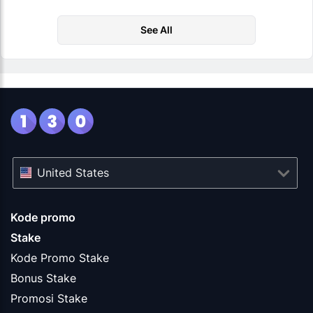
See All
United States
Kode promo
Stake
Kode Promo Stake
Bonus Stake
Promosi Stake