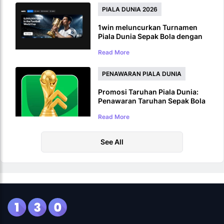
PIALA DUNIA 2026
1win meluncurkan Turnamen
Piala Dunia Sepak Bola dengan
Total Hadiah 5.000.000 USDT
Read More
PENAWARAN PIALA DUNIA
Promosi Taruhan Piala Dunia:
Penawaran Taruhan Sepak Bola
untuk Piala Dunia 2026
Read More
See All