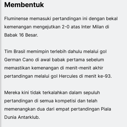
Membentuk
Fluminense memasuki pertandingan ini dengan bekal
kemenangan mengejutkan 2-0 atas Inter Milan di
Babak 16 Besar.
Tim Brasil memimpin terlebih dahulu melalui gol
German Cano di awal babak pertama sebelum
memastikan kemenangan di menit-menit akhir
pertandingan melalui gol Hercules di menit ke-93.
Mereka kini tidak terkalahkan dalam sepuluh
pertandingan di semua kompetisi dan telah
memenangkan dua dari empat pertandingan Piala
Dunia Antarklub.