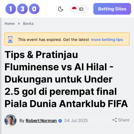
Betting Sites
ID
Home
Berita
This event has expired. Get the latest
more betting tips
Tips & Pratinjau
Fluminense vs Al Hilal -
Dukungan untuk Under
2.5 gol di perempat final
Piala Dunia Antarklub FIFA
Share
By
Robert Norman
04 Jul 2025