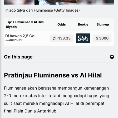
Thiago Silva dari Fluminense (Getty Images)
Tip: Fluminense v Al Hilal
Odds
Bookie
Sign-up
Riyadh
Di bawah 2,5 Gol
@-133.33
$ 3000
Jumlah Gol
On this page
Pratinjau Fluminense vs Al Hilal
Fluminense akan berusaha membangun kemenangan
2-0 mereka atas Inter tetapi menghadapi tugas yang
sulit saat mereka menghadapi Al Hilal di perempat
final Piala Dunia Antarklub.