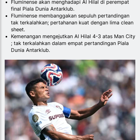
Fluminense akan menghadapi Al Hilal di perempat
final Piala Dunia Antarklub.
Fluminense membanggakan sepuluh pertandingan
tak terkalahkan; pertahanan kuat dengan lima clean
sheet.
Kemenangan mengejutkan Al Hilal 4-3 atas Man City
; tak terkalahkan dalam empat pertandingan Piala
Dunia Antarklub.