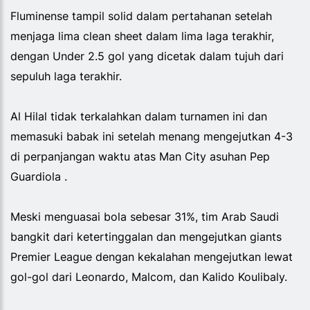
Fluminense tampil solid dalam pertahanan setelah
menjaga lima clean sheet dalam lima laga terakhir,
dengan Under 2.5 gol yang dicetak dalam tujuh dari
sepuluh laga terakhir.
Al Hilal tidak terkalahkan dalam turnamen ini dan
memasuki babak ini setelah menang mengejutkan 4-3
di perpanjangan waktu atas Man City asuhan Pep
Guardiola .
Meski menguasai bola sebesar 31%, tim Arab Saudi
bangkit dari ketertinggalan dan mengejutkan giants
Premier League dengan kekalahan mengejutkan lewat
gol-gol dari Leonardo, Malcom, dan Kalido Koulibaly.