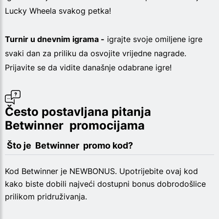
Lucky Wheela svakog petka!
Turnir u dnevnim igrama -
igrajte svoje omiljene igre
svaki dan za priliku da osvojite vrijedne nagrade.
Prijavite se da vidite današnje odabrane igre!
Često postavljana pitanja  
Betwinner  promocijama
 Što je  Betwinner  promo kod?
Kod Betwinner je NEWBONUS. Upotrijebite ovaj kod
kako biste dobili najveći dostupni bonus dobrodošlice
prilikom pridruživanja.