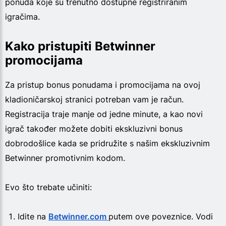
ponuda koje su trenutno dostupne registriranim
igračima.
Kako pristupiti Betwinner
promocijama
Za pristup bonus ponudama i promocijama na ovoj
kladioničarskoj stranici potreban vam je račun.
Registracija traje manje od jedne minute, a kao novi
igrač također možete dobiti ekskluzivni bonus
dobrodošlice kada se pridružite s našim ekskluzivnim
Betwinner promotivnim kodom.
Evo što trebate učiniti:
Idite na
Betwinner.com
putem ove poveznice. Vodi