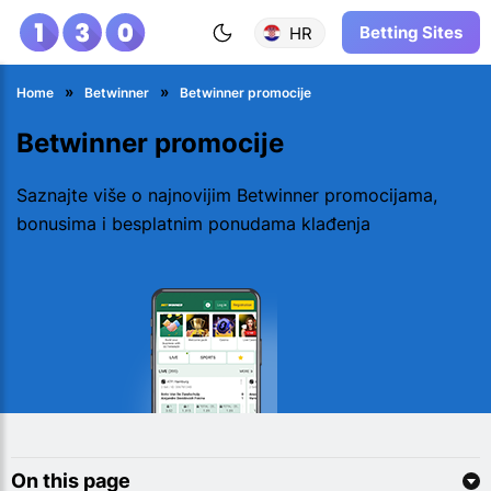
Betting Sites
HR
Home
Betwinner
Betwinner promocije
Betwinner promocije
Saznajte više o najnovijim Betwinner promocijama,
bonusima i besplatnim ponudama klađenja
On this page