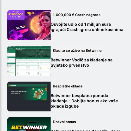
1,000,000 € Crash nagrada
Osvojite udio od 1 milijun eura
igrajući Crash igre u online kasinima
Kladite se uživo na Betwinner
Betwinner Vodič za klađenje na
Svjetsko prvenstvo
Besplatne oklade
Betwinner besplatna ponuda
klađenja - Dobijte bonus ako vaše
oklade izgube
Dnevni bonus