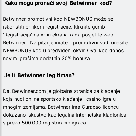
 Kako mogu pronaći svoj  Betwinner  kod?
Betwinner promotivni kod NEWBONUS može se
iskoristiti prilikom registracije. Kliknite gumb
'Registracija' na vrhu ekrana kada posjetite web
Betwinner . Na pitanje imate li promotivni kod, unesite
NEWBONUS kod u predviđeni okvir. Ovaj kod donosi
novim igračima dodatnih 30% bonusa.
 Je li  Betwinner  legitiman?
Da. Betwinner.com je globalna stranica za klađenje
koja nudi online sportsko klađenje i casino igre u
mnogim zemljama. Betwinner ima Curacao licencu i
dokazano iskustvo kao legalna internetska kladionica
s preko 500.000 registriranih igrača.