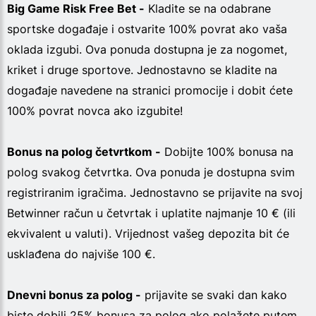
Big Game Risk Free Bet -
Kladite se na odabrane
sportske događaje i ostvarite 100% povrat ako vaša
oklada izgubi. Ova ponuda dostupna je za nogomet,
kriket i druge sportove. Jednostavno se kladite na
događaje navedene na stranici promocije i dobit ćete
100% povrat novca ako izgubite!
Bonus na polog četvrtkom -
Dobijte 100% bonusa na
polog svakog četvrtka. Ova ponuda je dostupna svim
registriranim igračima. Jednostavno se prijavite na svoj
Betwinner račun u četvrtak i uplatite najmanje 10 € (ili
ekvivalent u valuti). Vrijednost vašeg depozita bit će
usklađena do najviše 100 €.
Dnevni bonus za polog -
prijavite se svaki dan kako
biste dobili 25% bonusa za polog ako polažete putem