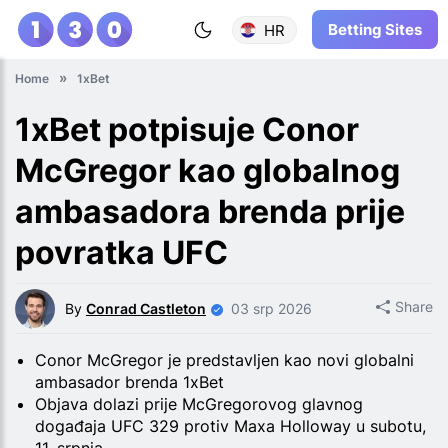
Betting Sites
HR
Home
1xBet
1xBet potpisuje Conor
McGregor kao globalnog
ambasadora brenda prije
povratka UFC
Share
By
Conrad Castleton
03 srp 2026
Conor McGregor je predstavljen kao novi globalni
ambasador brenda 1xBet
Objava dolazi prije McGregorovog glavnog
događaja UFC 329 protiv Maxa Holloway u subotu,