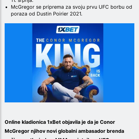
11. srpnja.
McGregor se priprema za svoju prvu UFC borbu od
poraza od Dustin Poirier 2021.
Online kladionica 1xBet objavila je da je Conor
McGregor njihov novi globalni ambasador brenda