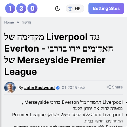
Betting Sites
HE
חֲדָשׁוֹת
Home
מקדימה של Liverpool נגד
Everton - האדומים יירו בדרבי
של Merseyside Premier
League
Share
01 אפר׳ 2025
John Eastwood
By
Liverpool תתמודד מול Everton בדרבי Merseyside ,
במטרה לחזק את יתרון הליגה.
Liverpool נותרה ללא הפסד ב-25 משחקי Premier League
האחרונים וחזקה בבית.