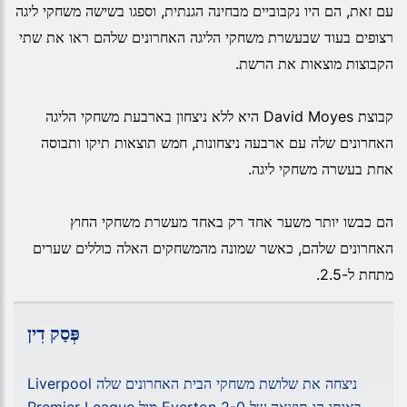
עם זאת, הם היו נקבוביים מבחינה הגנתית, וספגו בשישה משחקי ליגה
רצופים בעוד שבעשרת משחקי הליגה האחרונים שלהם ראו את שתי
הקבוצות מוצאות את הרשת.
קבוצת David Moyes היא ללא ניצחון בארבעת משחקי הליגה
האחרונים שלה עם ארבעה ניצחונות, חמש תוצאות תיקו ותבוסה
אחת בעשרה משחקי ליגה.
הם כבשו יותר משער אחד רק באחד מעשרת משחקי החוץ
האחרונים שלהם, כאשר שמונה מהמשחקים האלה כוללים שערים
מתחת ל-2.5.
פְּסַק דִין
Liverpool ניצחה את שלושת משחקי הבית האחרונים שלה
Premier League מול Everton באותו קו תוצאה של 2-0