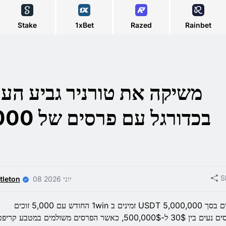
Stake
1xBet
Razed
Rainbet
בכדורגל ע
S
08 יוני 2026
tleton
US זמינים ב 1win החודש עם 5,000 זוכים
30$ ל-500,000$, כאשר הפרסים משולמים במטבע קריפטו