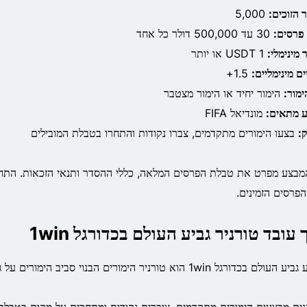
 הזוכים:
5,000
 פרסים:
30 עד 500,000 דולר כל אחד
 מינימלי:
1 USDT או יותר
ים מינימליים:
1.5+
ימור:
הימור יחיד או הימור מצטבר
ע מתאים:
מונדיאל FIFA
ק:
בצעו הימורים מתקדמים, צברו נקודות והתחרו בטבלת המובילים
מבצע מפרט את טבלת הפרסים המלאה, כללי ההסדר ותנאי הזכאות. התחב
הפרסים הזמינים.
 עובד טורניר גביע העולם בכדורגל 1win
ם בכדורגל 1win הוא טורניר הימורים הבנוי סביב הימורים על גביע העולם FIFA .