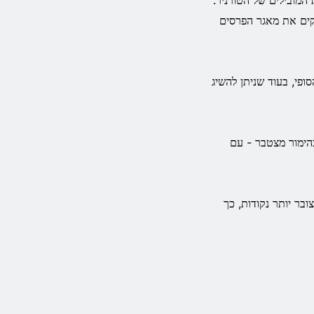
המובילים של הטורניר.
את מקומות הפרסים, כאשר 5,000 זוכים חולקים את מאגר הפרסים
 בהתאם למיקום הסופי, בעוד שניתן להשיג
אם כהימור יחיד או כהימור מצטבר - עם
בר יותר נקודות, כך