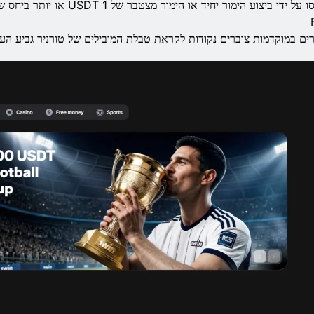
ים במוקדמות צוברים נקודות לקראת טבלת המובילים של טורניר גביע העולם 