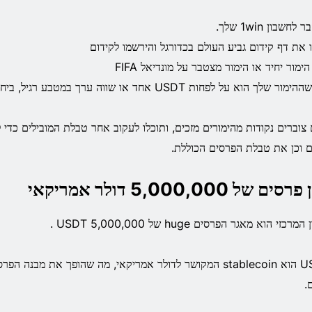
חשבון 1win שלך.
 את דף קידום גביע העולם בכדורגל והירשמו לקידום
ימור יחיד או הימור מצטבר על מונדיאל FIFA
 שלך הוא על לפחות USDT אחד או שווה ערך במטבע רגיל, ביחס של 1.5 ומעלה.
צוברים נקודות מהימורים מזכים, ותוכלו לעקוב אחר טבלת המובילים כד
 וכן את טבלת הפרסים הכוללת.
ים של 5,000,000 דולר אמריקאי
מרכזי הוא מאגר הפרסים huge של 5,000,000 USDT .
USDT הוא stablecoin המקושר לדולר אמריקאי, מה שהופך את מבנה
.