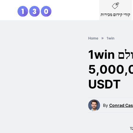
קודי קידום מכירות
Home
1win
1win משיקה את טורניר גביע העולם
ם פרסים של 5,000,000
USDT
By
Conrad Cas