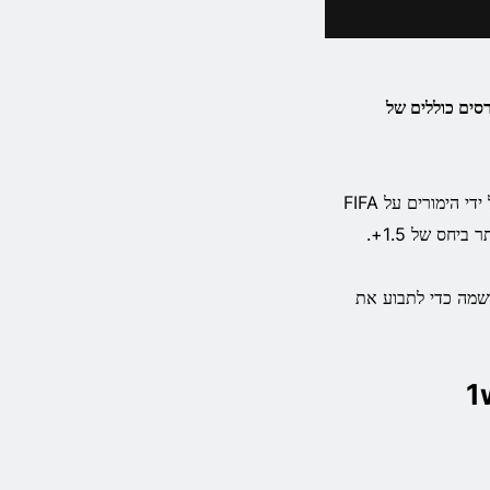
ניר גביע העולם בכדורגל למשך FIFA 2026 עם פרסים כוללים של
המבצע מעניק לשחקנים זכאים הזדמנות להתחרות על פרסי טבלת המובילים על ידי הימורים על FIFA
מה כדי לתבוע את