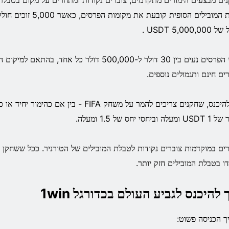
ים מבצעים הימורים מתקדמים, צוברים נקודות ומתחרים על מקום בטבלת 
טבלת המובילים הסופית קובעת 
5,000,0 USDT .
כספי הפרסים נעים בין 30 דולר ל-500,000 דולר כל אחד,
ים חינם ותגמולים נוספים.
כדי להיכנס, שחקנים צריכים להמר על משחק FIFA - בין 
ה וביחסי יחס של 1.5 ומעלה.
רים במוקדמות צוברים נקודות לטבלת המובילים של הטורניר. ככל ששחקן צו
ו בטבלת המובילים חזק יותר.
 להיכנס לגביע העולם בכדורגל 1win
ך הכניסה פשוט: