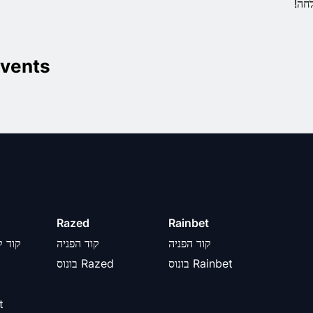
חה!
vents
Razed
Rainbet
קוד הפניה
קוד הפניה
קוד ק
בונוס Rainbet
בונוס Razed
מב