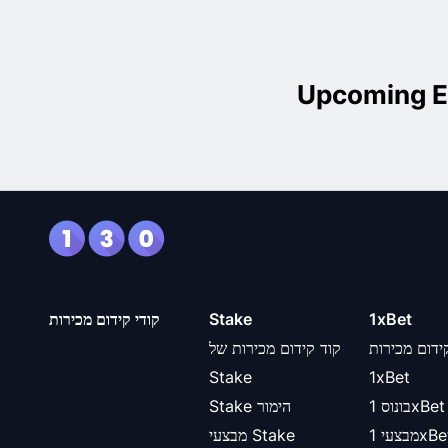
Upcoming E
1xBet
Stake
קודי קידום מכירות
ידום מכירות
קוד קידום מכירות של
Stake
1xBet
בונוס 1xBet
Stake הימור
צעי 1xBet
מבצעי Stake