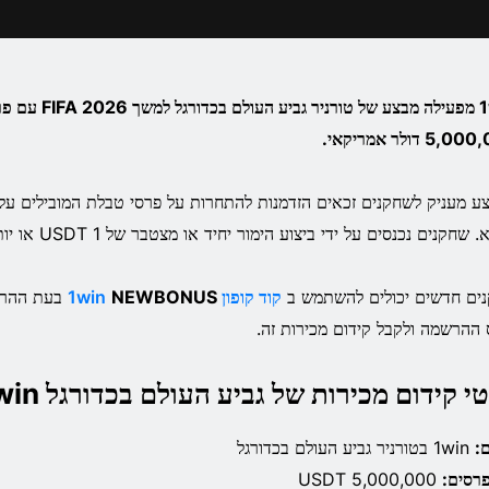
1win מפעילה מבצע של טור
5 דולר אמריקאי.
 שחקנים נכנסים על ידי ביצוע הימור יחיד או מצטבר של 1 USDT או יותר ביחס של 1.5+.
ים חדשים יכולים להשתמש ב
קוד קופון 1win
NEWBONUS
בעת ההרש
ס ההרשמה ולקבל קידום מכירות זה.
י קידום מכירות של גביע העולם בכדורגל 1win
ם:
1win בטורניר גביע העולם בכדורגל
פרסים:
5,000,000 USDT