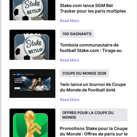
Stake.com lance SGM Bet
Tracker pour les paris multiples
sur un même match
Read More
100 GAGNANTS
Tombola communautaire de
football Stake.com : Tirage au
sort d’un prix de 100 000 $ pour
Read More
la Coupe du monde
COUPE DU MONDE 2026
1win lance un tournoi de Coupe
du Monde de Football doté
d'une cagnotte de 5 000 000
Read More
USDT .
OFFRES POUR LA COUPE DU
MONDE
Promotions Stake pour la Coupe
du Monde : Offres de paris sur le