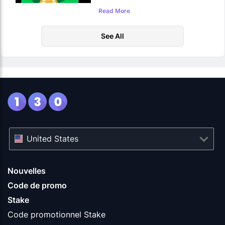
football pour la Coupe du
Read More
Monde 2026
See All
United States
Nouvelles
Code de promo
Stake
Code promotionnel Stake