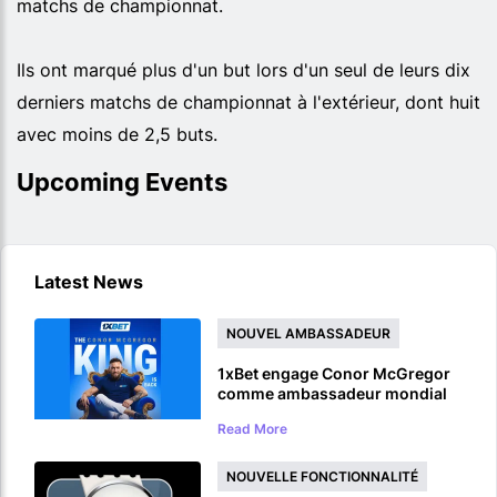
matchs de championnat.
Ils ont marqué plus d'un but lors d'un seul de leurs dix
derniers matchs de championnat à l'extérieur, dont huit
avec moins de 2,5 buts.
Upcoming Events
Latest News
NOUVEL AMBASSADEUR
1xBet engage Conor McGregor
comme ambassadeur mondial
de la marque avant son retour à
Read More
UFC
NOUVELLE FONCTIONNALITÉ