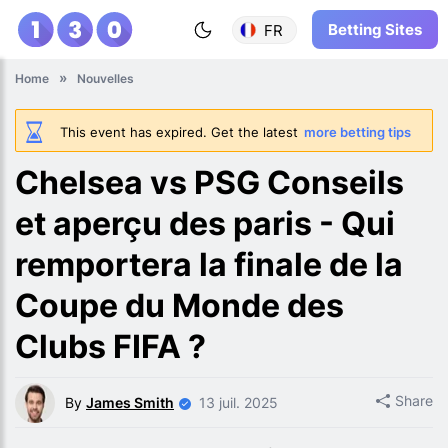
Betting Sites
FR
Home
Nouvelles
This event has expired. Get the latest
more betting tips
Chelsea vs PSG Conseils
et aperçu des paris - Qui
remportera la finale de la
Coupe du Monde des
Clubs FIFA ?
Share
By
James Smith
13 juil. 2025