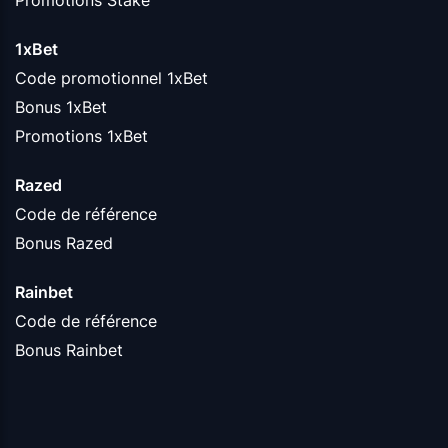
1xBet
Code promotionnel 1xBet
Bonus 1xBet
Promotions 1xBet
Razed
Code de référence
Bonus Razed
Rainbet
Code de référence
Bonus Rainbet