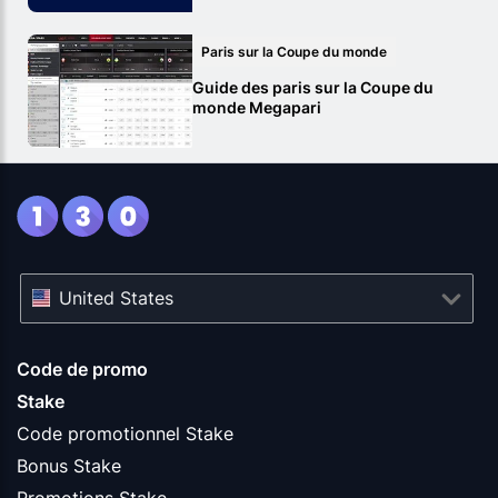
Paris sur la Coupe du monde
Guide des paris sur la Coupe du
monde Megapari
United States
Code de promo
Stake
Code promotionnel Stake
Bonus Stake
Promotions Stake