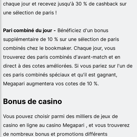
chaque jour et recevez jusqu'à 30 % de cashback sur
une sélection de paris !
Pari combiné du jour -
Bénéficiez d'un bonus
supplémentaire de 10 % sur une sélection de paris
combinés chez le bookmaker. Chaque jour, vous
trouverez des paris combinés d'avant-match et en
direct à des cotes améliorées. Si vous pariez sur l'un de
ces paris combinés spéciaux et qu'il est gagnant,
Megapari augmentera vos cotes de 10 %.
Bonus de casino
Vous pouvez choisir parmi des milliers de jeux de
casino en ligne au casino Megapari , et vous trouverez
de nombreux bonus et promotions différents