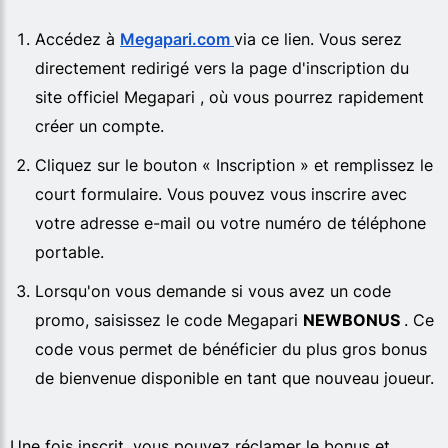
Accédez à
Megapari.com
via ce lien. Vous serez
directement redirigé vers la page d'inscription du
site officiel Megapari , où vous pourrez rapidement
créer un compte.
Cliquez sur le bouton « Inscription » et remplissez le
court formulaire. Vous pouvez vous inscrire avec
votre adresse e-mail ou votre numéro de téléphone
portable.
Lorsqu'on vous demande si vous avez un code
promo, saisissez le code Megapari
NEWBONUS
. Ce
code vous permet de bénéficier du plus gros bonus
de bienvenue disponible en tant que nouveau joueur.
Une fois inscrit, vous pouvez réclamer le bonus et