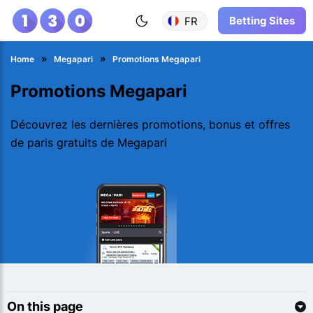
Betting Sites
FR
Home
Megapari
Promotions Megapari
Promotions Megapari
Découvrez les dernières promotions, bonus et offres
de paris gratuits de Megapari
On this page