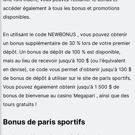
accéder également à tous les bonus et promotions
disponibles.
En utilisant le code NEWBONUS , vous pouvez obtenir
un bonus supplémentaire de 30 % lors de votre premier
dépôt. Un bonus de dépôt de 100 % est disponible,
mais au lieu de recevoir jusqu'à 100 $ (ou l'équivalent
en devise), ce code vous permet d'obtenir jusqu'à 130 $
de bonus de dépôt à utiliser sur le site de paris sportifs.
Vous pouvez également obtenir jusqu'à 1 500 $ de
bonus de bienvenue au casino Megapari , ainsi que des
tours gratuits !
Bonus de paris sportifs