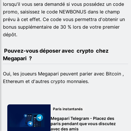
lorsqu'il vous sera demandé si vous possédez un code
promo, saisissez le code NEWBONUS dans le champ
prévu à cet effet. Ce code vous permettra d'obtenir un
bonus supplémentaire de 30 % lors de votre premier
dépôt.
 Pouvez-vous déposer avec  crypto  chez  
Megapari  ?
Oui, les joueurs Megapari peuvent parier avec Bitcoin ,
Ethereum et d'autres crypto monnaies.
Paris instantanés
Megapari Telegram - Placez des
paris pendant que vous discutez
avec des amis