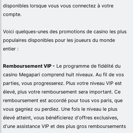
disponibles lorsque vous vous connectez à votre
compte.
Voici quelques-unes des promotions de casino les plus
populaires disponibles pour les joueurs du monde
entier :
Remboursement VIP -
Le programme de fidélité du
casino Megapari comprend huit niveaux. Au fil de vos
parties, vous progresserez. Plus votre niveau VIP est
élevé, plus votre remboursement sera important. Ce
remboursement est accordé pour tous vos paris, que
vous gagniez ou perdiez. Une fois le niveau le plus
élevé atteint, vous bénéficierez d'offres exclusives,
d'une assistance VIP et des plus gros remboursements