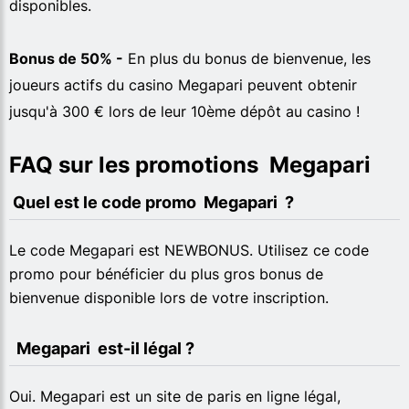
disponibles.
Bonus de 50% -
En plus du bonus de bienvenue, les
joueurs actifs du casino Megapari peuvent obtenir
jusqu'à 300 € lors de leur 10ème dépôt au casino !
FAQ sur les promotions  Megapari 
 Quel est le code promo  Megapari  ?
Le code Megapari est NEWBONUS. Utilisez ce code
promo pour bénéficier du plus gros bonus de
bienvenue disponible lors de votre inscription.
  Megapari  est-il légal ?
Oui. Megapari est un site de paris en ligne légal,