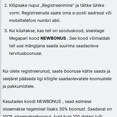
Klõpsake nupul „Registreerimine“ ja täitke lühike
vorm. Registreeruda saate oma e-posti aadressi või
mobiiltelefoni numbri abil.
Kui küsitakse, kas teil on sooduskood, sisestage
Megapari kood
NEWBONUS
. See kood võimaldab
teil uue mängijana saada suurima saadaoleva
tervitusboonuse.
Kui olete registreerunud, saate boonuse kätte saada ja
seejärel pääseda ligi kõigile saadaolevatele boonustele
ja pakkumistele.
Kasutades koodi NEWBONUS , saad esimese
sissemakse tegemisel lisaks 30% boonust. Saadaval on
100% sissemakseboonus, kuid kuni 100 dollari (või