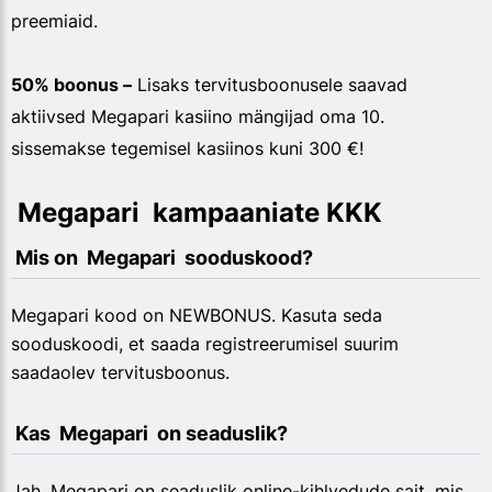
preemiaid.
50% boonus –
Lisaks tervitusboonusele saavad
aktiivsed Megapari kasiino mängijad oma 10.
sissemakse tegemisel kasiinos kuni 300 €!
 Megapari  kampaaniate KKK
 Mis on  Megapari  sooduskood?
Megapari kood on NEWBONUS. Kasuta seda
sooduskoodi, et saada registreerumisel suurim
saadaolev tervitusboonus.
 Kas  Megapari  on seaduslik?
Jah. Megapari on seaduslik online-kihlvedude sait, mis