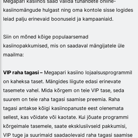
Megapari kasiinos saad valida tuhandete online-
kasiinomängude hulgast ning oma kontole sisse logides
leiad palju erinevaid boonuseid ja kampaaniaid.
Siin on mõned kõige populaarsemad
kasiinopakkumised, mis on saadaval mängijatele üle
maailma:
VIP raha tagasi –
Megapari kasiino lojaalsusprogrammil
on kaheksa taset. Mängides liigute edasi erinevate
tasemete vahel. Mida kõrgem on teie VIP tase, seda
suurem on teie raha tagasi saamise preemia. Raha
tagasi antakse kõigi kasiinopanuste eest olenemata
sellest, kas võidate või kaotate. Kui jõuate programmi
kõrgeimale tasemele, saate eksklusiivseid pakkumisi,
VIP tuge ja suurimaid saadaolevaid raha tagasi saamise