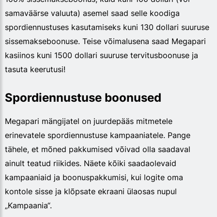
samaväärse valuuta) asemel saad selle koodiga
spordiennustuses kasutamiseks kuni 130 dollari suuruse
sissemakseboonuse. Teise võimalusena saad Megapari
kasiinos kuni 1500 dollari suuruse tervitusboonuse ja
tasuta keerutusi!
Spordiennustuse boonused
Megapari mängijatel on juurdepääs mitmetele
erinevatele spordiennustuse kampaaniatele. Pange
tähele, et mõned pakkumised võivad olla saadaval
ainult teatud riikides. Näete kõiki saadaolevaid
kampaaniaid ja boonuspakkumisi, kui logite oma
kontole sisse ja klõpsate ekraani ülaosas nupul
„Kampaania“.