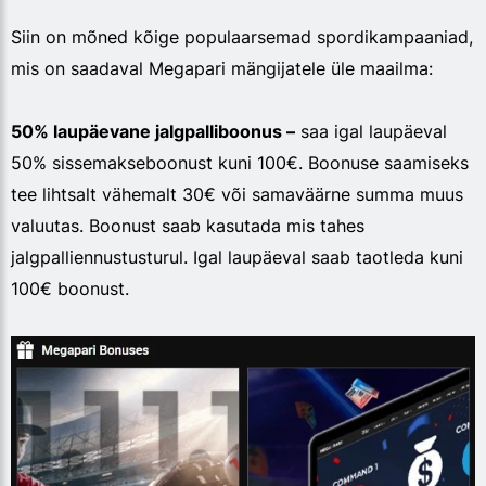
Siin on mõned kõige populaarsemad spordikampaaniad,
mis on saadaval Megapari mängijatele üle maailma:
50% laupäevane jalgpalliboonus –
saa igal laupäeval
50% sissemakseboonust kuni 100€. Boonuse saamiseks
tee lihtsalt vähemalt 30€ või samaväärne summa muus
valuutas. Boonust saab kasutada mis tahes
jalgpalliennustusturul. Igal laupäeval saab taotleda kuni
100€ boonust.