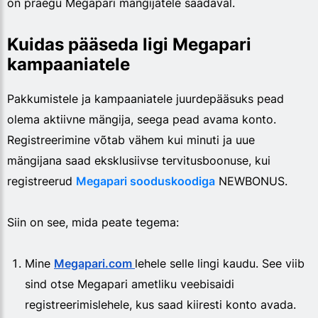
on praegu Megapari mängijatele saadaval.
Kuidas pääseda ligi Megapari
kampaaniatele
Pakkumistele ja kampaaniatele juurdepääsuks pead
olema aktiivne mängija, seega pead avama konto.
Registreerimine võtab vähem kui minuti ja uue
mängijana saad eksklusiivse tervitusboonuse, kui
registreerud
Megapari sooduskoodiga
NEWBONUS.
Siin on see, mida peate tegema:
Mine
Megapari.com
lehele selle lingi kaudu. See viib
sind otse Megapari ametliku veebisaidi
registreerimislehele, kus saad kiiresti konto avada.