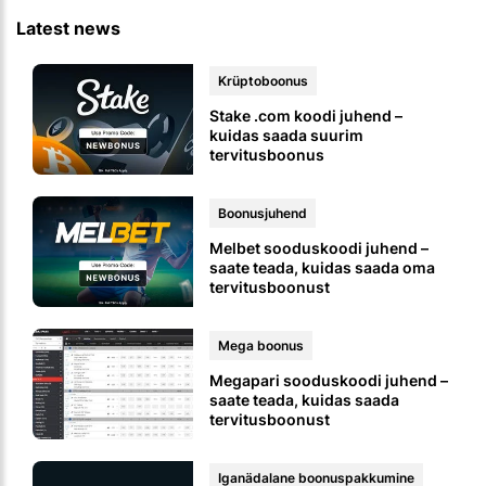
Latest news
Krüptoboonus
Stake .com koodi juhend –
kuidas saada suurim
tervitusboonus
Boonusjuhend
Melbet sooduskoodi juhend –
saate teada, kuidas saada oma
tervitusboonust
Mega boonus
Megapari sooduskoodi juhend –
saate teada, kuidas saada
tervitusboonust
Iganädalane boonuspakkumine