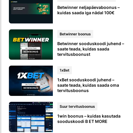
Betwinner neljapäevaboonus –
kuidas saada iga nädal 100€
Betwinner boonus
Betwinner sooduskoodi juhend –
saate teada, kuidas saada
tervitusboonust
1xBet
1xBet sooduskoodi juhend –
saate teada, kuidas saada oma
tervitusboonus
Suur tervitusboonus
1win boonus – kuidas kasutada
sooduskoodi B ET MORE