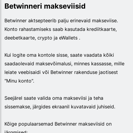
Betwinneri makseviisid
Betwinner aktsepteerib palju erinevaid makseviise.
Konto rahastamiseks saab kasutada krediitkaarte,
deebetkaarte, crypto ja eWallets .
Kui logite oma kontole sisse, saate vaadata kõiki
saadaolevaid maksevõimalusi, minnes kassasse, mille
leiate veebisaidi või Betwinner rakenduse jaotisest
"Minu konto".
Seejärel saate valida oma makseviisi ja teha
sissemakse, järgides ekraanil kuvatavaid juhiseid.
Kõige populaarsemad Betwinner makseviisid on
järgmised: