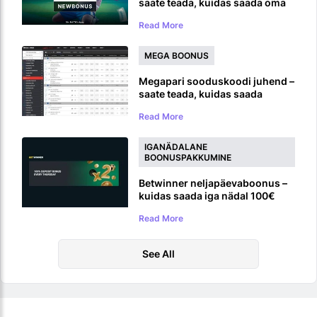
saate teada, kuidas saada oma
tervitusboonust
Read More
MEGA BOONUS
Megapari sooduskoodi juhend –
saate teada, kuidas saada
tervitusboonust
Read More
IGANÄDALANE
BOONUSPAKKUMINE
Betwinner neljapäevaboonus –
kuidas saada iga nädal 100€
Read More
See All