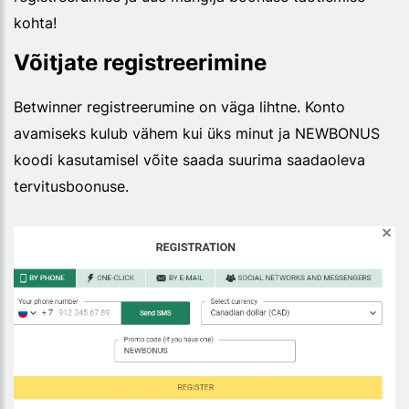
kohta!
Võitjate registreerimine
Betwinner registreerumine on väga lihtne. Konto
avamiseks kulub vähem kui üks minut ja NEWBONUS
koodi kasutamisel võite saada suurima saadaoleva
tervitusboonuse.