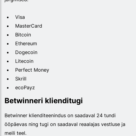
Visa
MasterCard
Bitcoin
Ethereum
Dogecoin
Litecoin
Perfect Money
Skrill
ecoPayz
Betwinneri klienditugi
Betwinner klienditeenindus on saadaval 24 tundi
ööpäevas ning tugi on saadaval reaalajas vestluse ja
meili teel.