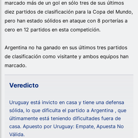
marcado más de un gol en sólo tres de sus últimos
diez partidos de clasificación para la Copa del Mundo,
pero han estado sólidos en ataque con 8 porterías a
cero en 12 partidos en esta competición.
Argentina no ha ganado en sus últimos tres partidos
de clasificación como visitante y ambos equipos han
marcado.
Veredicto
Uruguay está invicto en casa y tiene una defensa
sólida, lo que dificulta el partido a Argentina , que
últimamente está teniendo dificultades fuera de
casa. Apuesto por Uruguay: Empate, Apuesta No
Válida.