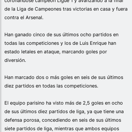
coronándose campeón Ligue 1 y avanzando a la final
de la Liga de Campeones tras victorias en casa y fuera
contra el Arsenal.
Han ganado cinco de sus últimos ocho partidos en
todas las competiciones y los de Luis Enrique han
estado letales en ataque, marcando goles por
diversión.
Han marcado dos o más goles en seis de sus últimos
diez partidos en todas las competiciones.
El equipo parisino ha visto más de 2,5 goles en ocho
de sus últimos diez partidos de liga, ya que tiene una
defensa porosa, concediendo en seis de sus últimos
siete partidos de liga, mientras que ambos equipos