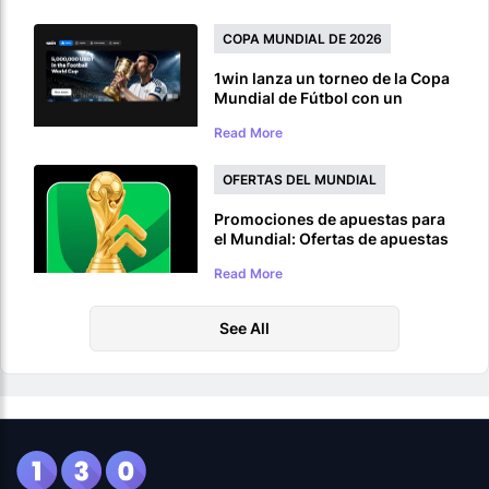
COPA MUNDIAL DE 2026
1win lanza un torneo de la Copa
Mundial de Fútbol con un
premio acumulado de
Read More
5.000.000 USDT
OFERTAS DEL MUNDIAL
Promociones de apuestas para
el Mundial: Ofertas de apuestas
de fútbol para el Mundial 2026
Read More
See All