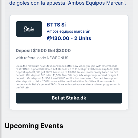
de goles con la apuesta "Ambos Equipos Marcan".
BTTS Sí
Ambos equipos marcarán
@130.00 - 2 Units
Deposit $1500 Get $3000
with referral code NEWBONUS
Claim the maximum new Stake.com bonus offer now when you join with referral code
NEWBONUS. Up to $3,000 free bet. Deposit up to $1,500 get 200% bonus up to $3,000.
Deposit up to $1,500 get 200% bonus up to $3,000. New customers only based on first
deposit. Min. deposit $10. Max. $1,500. Over 18s only. 40x wager requirement (wager &
deposit). Max deposit $1,500. Level 3 KYC verification is required. Contact live support
after deposit to claim. 200% bonus will be credited within 24-48 hrs. Bonus works in
tandem with Stake's general T&Cs. Once activated you can check rollover progression in
the VIP tab.
Bet at Stake.dk
Upcoming Events