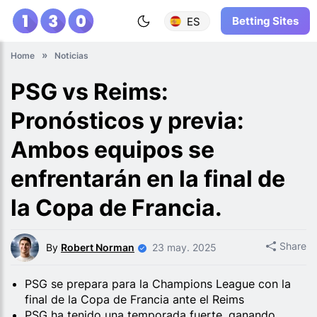
Betting Sites
ES
Home
Noticias
PSG vs Reims:
Pronósticos y previa:
Ambos equipos se
enfrentarán en la final de
la Copa de Francia.
Share
By
Robert Norman
23 may. 2025
PSG se prepara para la Champions League con la
final de la Copa de Francia ante el Reims
PSG ha tenido una temporada fuerte, ganando