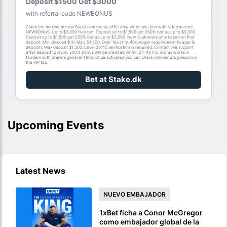
Deposit $1500 Get $3000
with referral code NEWBONUS
Claim the maximum new Stake.com bonus offer now when you join with referral code
NEWBONUS. Up to $3,000 free bet. Deposit up to $1,500 get 200% bonus up to $3,000.
Deposit up to $1,500 get 200% bonus up to $3,000. New customers only based on first
deposit. Min. deposit $10. Max. $1,500. Over 18s only. 40x wager requirement (wager &
deposit). Max deposit $1,500. Level 3 KYC verification is required. Contact live support
after deposit to claim. 200% bonus will be credited within 24-48 hrs. Bonus works in
tandem with Stake's general T&Cs. Once activated you can check rollover progression in
the VIP tab.
Bet at Stake.dk
Upcoming Events
Latest News
NUEVO EMBAJADOR
1xBet ficha a Conor McGregor
como embajador global de la