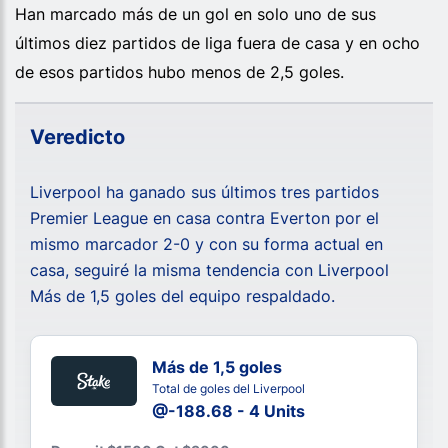
Han marcado más de un gol en solo uno de sus
últimos diez partidos de liga fuera de casa y en ocho
de esos partidos hubo menos de 2,5 goles.
Veredicto
Liverpool ha ganado sus últimos tres partidos
Premier League en casa contra Everton por el
mismo marcador 2-0 y con su forma actual en
casa, seguiré la misma tendencia con Liverpool
Más de 1,5 goles del equipo respaldado.
Más de 1,5 goles
Total de goles del Liverpool
@-188.68 - 4 Units