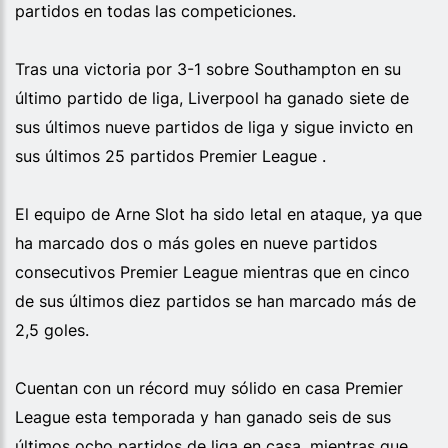
partidos en todas las competiciones.
Tras una victoria por 3-1 sobre Southampton en su
último partido de liga, Liverpool ha ganado siete de
sus últimos nueve partidos de liga y sigue invicto en
sus últimos 25 partidos Premier League .
El equipo de Arne Slot ha sido letal en ataque, ya que
ha marcado dos o más goles en nueve partidos
consecutivos Premier League mientras que en cinco
de sus últimos diez partidos se han marcado más de
2,5 goles.
Cuentan con un récord muy sólido en casa Premier
League esta temporada y han ganado seis de sus
últimos ocho partidos de liga en casa, mientras que