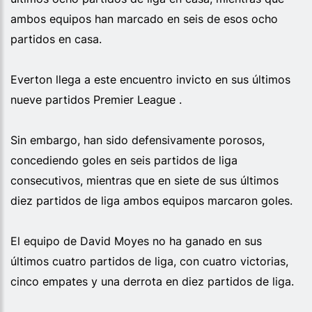
ambos equipos han marcado en seis de esos ocho
partidos en casa.
Everton llega a este encuentro invicto en sus últimos
nueve partidos Premier League .
Sin embargo, han sido defensivamente porosos,
concediendo goles en seis partidos de liga
consecutivos, mientras que en siete de sus últimos
diez partidos de liga ambos equipos marcaron goles.
El equipo de David Moyes no ha ganado en sus
últimos cuatro partidos de liga, con cuatro victorias,
cinco empates y una derrota en diez partidos de liga.