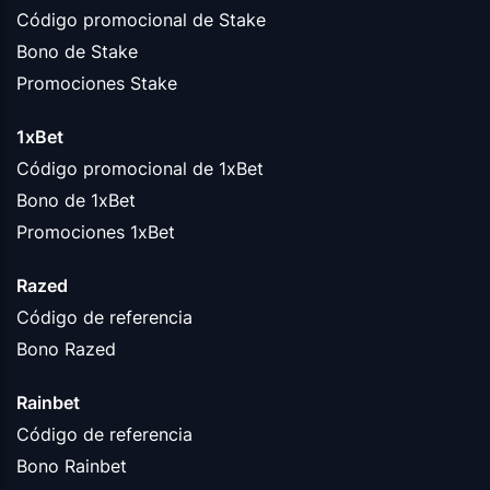
Código promocional de Stake
Bono de Stake
Promociones Stake
1xBet
Código promocional de 1xBet
Bono de 1xBet
Promociones 1xBet
Razed
Código de referencia
Bono Razed
Rainbet
Código de referencia
Bono Rainbet