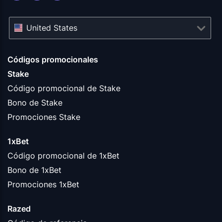
United States
Códigos promocionales
Stake
Código promocional de Stake
Bono de Stake
Promociones Stake
1xBet
Código promocional de 1xBet
Bono de 1xBet
Promociones 1xBet
Razed