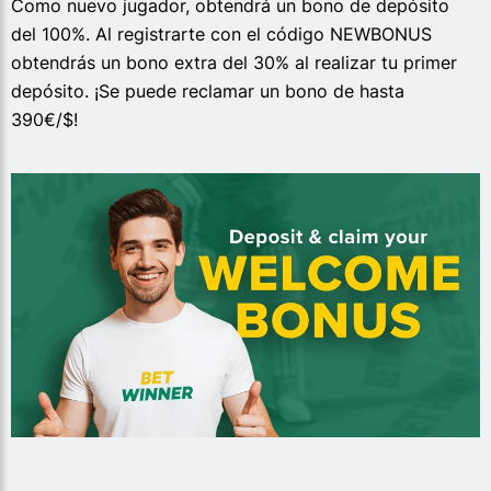
Como nuevo jugador, obtendrá un bono de depósito
del 100%. Al registrarte con el código NEWBONUS
obtendrás un bono extra del 30% al realizar tu primer
depósito. ¡Se puede reclamar un bono de hasta
390€/$!