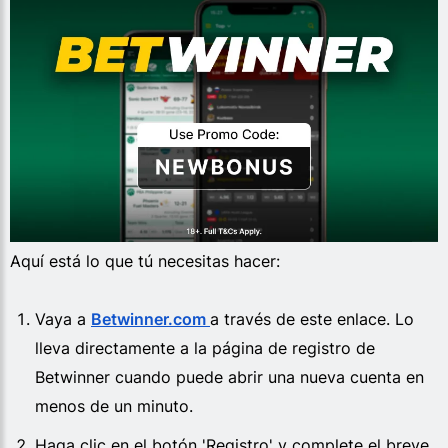
Aquí está lo que tú necesitas hacer:
Vaya a
Betwinner.com
a través de este enlace. Lo
lleva directamente a la página de registro de
Betwinner cuando puede abrir una nueva cuenta en
menos de un minuto.
Haga clic en el botón 'Registro' y complete el breve