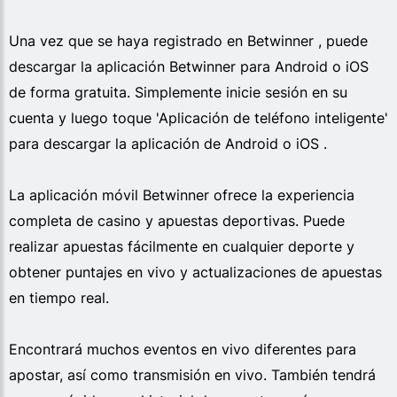
Una vez que se haya registrado en Betwinner , puede
descargar la aplicación Betwinner para Android o iOS
de forma gratuita. Simplemente inicie sesión en su
cuenta y luego toque 'Aplicación de teléfono inteligente'
para descargar la aplicación de Android o iOS .
La aplicación móvil Betwinner ofrece la experiencia
completa de casino y apuestas deportivas. Puede
realizar apuestas fácilmente en cualquier deporte y
obtener puntajes en vivo y actualizaciones de apuestas
en tiempo real.
Encontrará muchos eventos en vivo diferentes para
apostar, así como transmisión en vivo. También tendrá