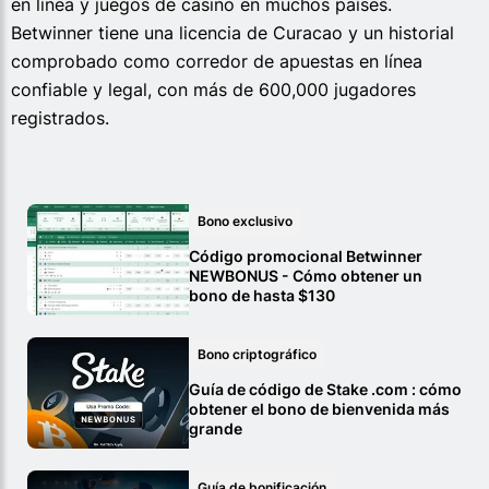
en línea y juegos de casino en muchos países.
Betwinner tiene una licencia de Curacao y un historial
comprobado como corredor de apuestas en línea
confiable y legal, con más de 600,000 jugadores
registrados.
Bono exclusivo
Código promocional Betwinner
NEWBONUS - Cómo obtener un
bono de hasta $130
Bono criptográfico
Guía de código de Stake .com : cómo
obtener el bono de bienvenida más
grande
Guía de bonificación