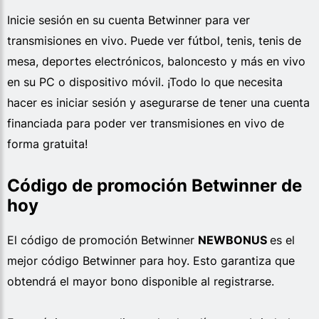
Inicie sesión en su cuenta Betwinner para ver
transmisiones en vivo. Puede ver fútbol, tenis, tenis de
mesa, deportes electrónicos, baloncesto y más en vivo
en su PC o dispositivo móvil. ¡Todo lo que necesita
hacer es iniciar sesión y asegurarse de tener una cuenta
financiada para poder ver transmisiones en vivo de
forma gratuita!
Código de promoción Betwinner de
hoy
El código de promoción Betwinner
NEWBONUS
es el
mejor código Betwinner para hoy. Esto garantiza que
obtendrá el mayor bono disponible al registrarse.