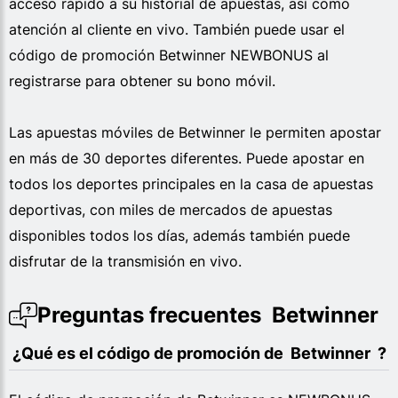
acceso rápido a su historial de apuestas, así como
atención al cliente en vivo. También puede usar el
código de promoción Betwinner NEWBONUS al
registrarse para obtener su bono móvil.
Las apuestas móviles de Betwinner le permiten apostar
en más de 30 deportes diferentes. Puede apostar en
todos los deportes principales en la casa de apuestas
deportivas, con miles de mercados de apuestas
disponibles todos los días, además también puede
disfrutar de la transmisión en vivo.
Preguntas frecuentes  Betwinner 
 ¿Qué es el código de promoción de  Betwinner  ?