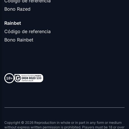
Código de referencia
Bono Razed
Rainbet
Código de referencia
Bono Rainbet
Copyright © 2026 Reproduction in whole or in part in any form or medium
without express written permission is prohibited. Players must be 18 or over