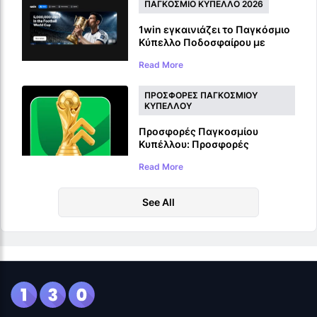
ΠΑΓΚΌΣΜΙΟ ΚΎΠΕΛΛΟ 2026
1win εγκαινιάζει το Παγκόσμιο
Κύπελλο Ποδοσφαίρου με
χρηματικό έπαθλο 5.000.000
Read More
USDT
ΠΡΟΣΦΟΡΈΣ ΠΑΓΚΟΣΜΊΟΥ
ΚΥΠΈΛΛΟΥ
Προσφορές Παγκοσμίου
Κυπέλλου: Προσφορές
Στοιχημάτων Ποδοσφαίρου για
Read More
το Παγκόσμιο Κύπελλο 2026
See All