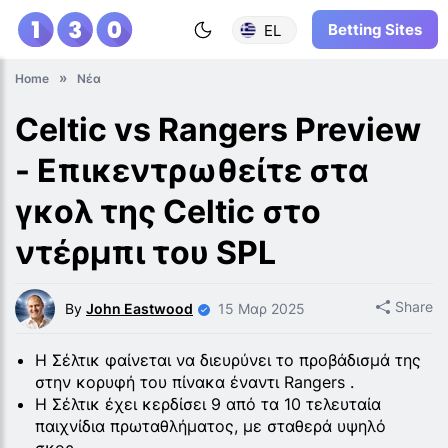
Betting Sites
EL
Home
Νέα
Celtic vs Rangers Preview
- Επικεντρωθείτε στα
γκολ της Celtic στο
ντέρμπι του SPL
Share
By
John Eastwood
15 Μαρ 2025
Η Σέλτικ φαίνεται να διευρύνει το προβάδισμά της
στην κορυφή του πίνακα έναντι Rangers .
Η Σέλτικ έχει κερδίσει 9 από τα 10 τελευταία
παιχνίδια πρωταθλήματος, με σταθερά υψηλό