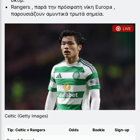
σκορ.
Rangers , παρά την πρόσφατη νίκη Europa ,
παρουσιάζουν αμυντικά τρωτά σημεία.
LIVE
Celtic (Getty Images)
Tip: Celtic v Rangers
Odds
Bookie
Sign-up