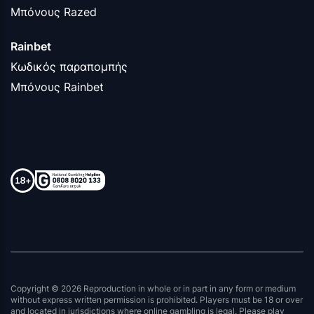
Μπόνους Razed
Rainbet
Κωδικός παραπομπής
Μπόνους Rainbet
Copyright © 2026 Reproduction in whole or in part in any form or medium
without express written permission is prohibited. Players must be 18 or over
and located in jurisdictions where online gambling is legal. Please play