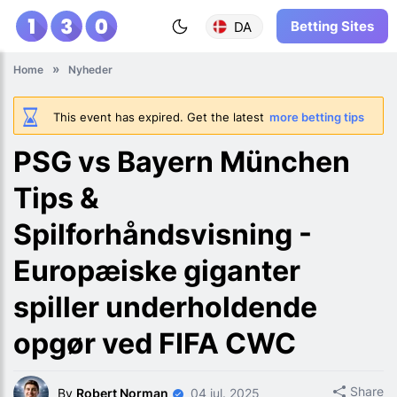
Betting Sites
DA
Home
Nyheder
This event has expired. Get the latest
more betting tips
PSG vs Bayern München
Tips &
Spilforhåndsvisning -
Europæiske giganter
spiller underholdende
opgør ved FIFA CWC
Share
By
Robert Norman
04 jul. 2025