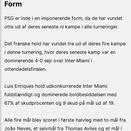
Form
PSG er inde i en imponerende form, da de har vundet
otte ud af deres seneste ni kampe i alle turneringer.
Det franske hold har vundet tre ud af deres fire kampe
i denne turnering, hvor deres seneste kamp var en
dominerende 4-0 sejr over Inter Miami i
ottendedelsfinalen.
Luis Enriques hold udkonkurrerede Inter Miami
fuldstændigt og dominerede boldbesiddelsen med
67% af skudprocenten og 9 skud på mål ud af 19.
Alle fire mål blev scoret i første halvleg med to mål fra
João Neves, et selvmål fra Thomas Aviles og et mål i