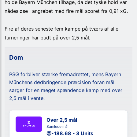
holde Bayern München tilbage, da det tyske hold var
nådesløse i angrebet med fire mål scoret fra 0,91 xG.
Fire af deres seneste fem kampe på tværs af alle
turneringer har budt på over 2,5 mål.
Dom
PSG forbliver stærke fremadrettet, mens Bayern
Münchens dødbringende præcision foran mål
sørger for en meget spændende kamp med over
2,5 mål i vente.
Over 2,5 mål
Samlede mål
@-188.68 - 3 Units