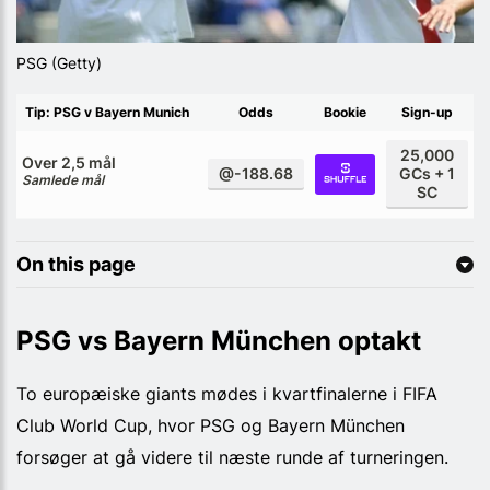
PSG (Getty)
Tip: PSG v Bayern Munich
Odds
Bookie
Sign-up
25,000
Over 2,5 mål
@-188.68
GCs + 1
Samlede mål
SC
On this page
PSG vs Bayern München optakt
To europæiske giants mødes i kvartfinalerne i FIFA
Club World Cup, hvor PSG og Bayern München
forsøger at gå videre til næste runde af turneringen.