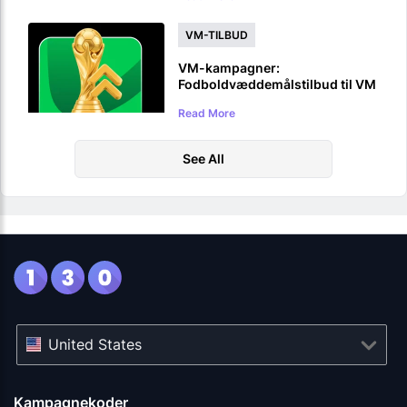
VM-TILBUD
VM-kampagner:
Fodboldvæddemålstilbud til VM
2026
Read More
See All
United States
Kampagnekoder