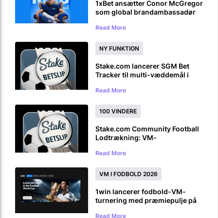
1xBet ansætter Conor McGregor
som global brandambassadør
forud for UFC tilbagevenden
Read More
NY FUNKTION
Stake.com lancerer SGM Bet
Tracker til multi-væddemål i
samme kamp
Read More
100 VINDERE
Stake.com Community Football
Lodtrækning: VM-
præmielodtrækning på 100.000
Read More
dollars
VM I FODBOLD 2026
1win lancerer fodbold-VM-
turnering med præmiepulje på
5.000.000 USDT
Read More