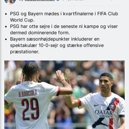
PSG og Bayern mødes i kvartfinalerne i FIFA Club
World Cup.
PSG har otte sejre i de seneste ni kampe og viser
dermed dominerende form.
Bayern sæsonhøjdepunkter inkluderer en
spektakulær 10-0-sejr og stærke offensive
præstationer.