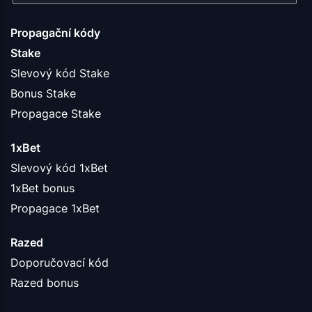
Propagační kódy
Stake
Slevový kód Stake
Bonus Stake
Propagace Stake
1xBet
Slevový kód 1xBet
1xBet bonus
Propagace 1xBet
Razed
Doporučovací kód
Razed bonus