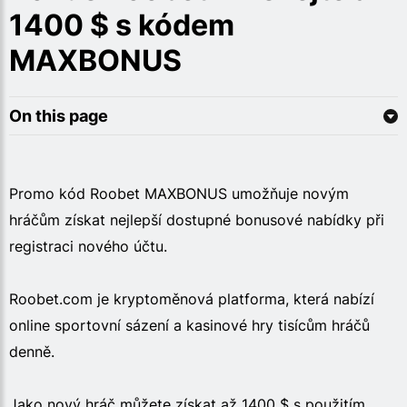
1400 $ s kódem
MAXBONUS
On this page
Promo kód Roobet MAXBONUS umožňuje novým
hráčům získat nejlepší dostupné bonusové nabídky při
registraci nového účtu.
Roobet.com je kryptoměnová platforma, která nabízí
online sportovní sázení a kasinové hry tisícům hráčů
denně.
Jako nový hráč můžete získat až 1400 $ s použitím