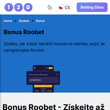
Betting Sites
CS
Home
Roobet
Bonus
Bonus Roobet
Zjistěte, jak získat největší bonusové nabídky, když se
zaregistrujete Roobet .
Bonus Roobet - Získejte až