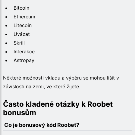
Bitcoin
Ethereum
Litecoin
Uvázat
Skrill
Interakce
Astropay
Některé možnosti vkladu a výběru se mohou lišit v
závislosti na zemi, ve které žijete.
Často kladené otázky k Roobet 
bonusům
 Co je bonusový kód Roobet?