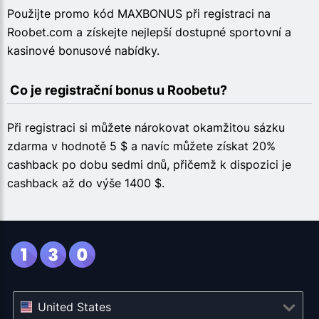
Použijte promo kód MAXBONUS při registraci na
Roobet.com a získejte nejlepší dostupné sportovní a
kasinové bonusové nabídky.
 Co je registrační bonus u Roobetu?
Při registraci si můžete nárokovat okamžitou sázku
zdarma v hodnotě 5 $ a navíc můžete získat 20%
cashback po dobu sedmi dnů, přičemž k dispozici je
cashback až do výše 1400 $.
United States