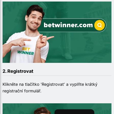
Registrovat
Klikněte na tlačítko 'Registrovat' a vyplňte krátký
registrační formulář.