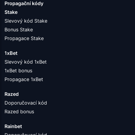
Propagační kódy
Stake
Slevový kód Stake
Bonus Stake
Propagace Stake
1xBet
Slevový kód 1xBet
1xBet bonus
Propagace 1xBet
Razed
Doporučovací kód
Razed bonus
Rainbet