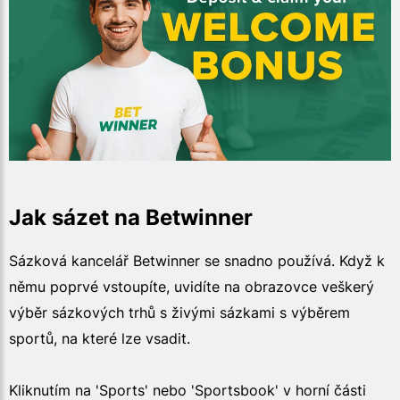
Jak sázet na Betwinner
Sázková kancelář Betwinner se snadno používá. Když k
němu poprvé vstoupíte, uvidíte na obrazovce veškerý
výběr sázkových trhů s živými sázkami s výběrem
sportů, na které lze vsadit.
Kliknutím na 'Sports' nebo 'Sportsbook' v horní části