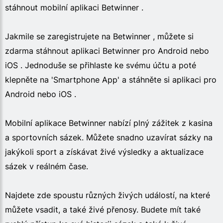
stáhnout mobilní aplikaci Betwinner .
Jakmile se zaregistrujete na Betwinner , můžete si
zdarma stáhnout aplikaci Betwinner pro Android nebo
iOS . Jednoduše se přihlaste ke svému účtu a poté
klepněte na 'Smartphone App' a stáhněte si aplikaci pro
Android nebo iOS .
Mobilní aplikace Betwinner nabízí plný zážitek z kasina
a sportovních sázek. Můžete snadno uzavírat sázky na
jakýkoli sport a získávat živé výsledky a aktualizace
sázek v reálném čase.
Najdete zde spoustu různých živých událostí, na které
můžete vsadit, a také živé přenosy. Budete mít také