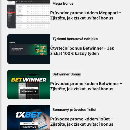
Mega bonus
Průvodce promo kódem Megapari –
Zjistěte, jak získat uvítací bonus
Týdenní bonusová nabídka
Čtvrteční bonus Betwinner – Jak
získat 100 € každý týden
Betwinner Bonus
Průvodce promo kódem Betwinner –
Zjistěte, jak získat uvítací bonus
Bonusový průvodce 1xBet
Průvodce promo kódem 1xBet –
Zjistěte, jak získat uvítací bonus