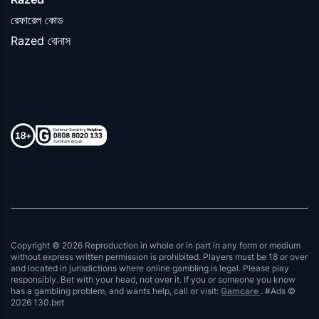
রেফারেল কোড
Razed বোনাস
Copyright © 2026 Reproduction in whole or in part in any form or medium
without express written permission is prohibited. Players must be 18 or over
and located in jurisdictions where online gambling is legal. Please play
responsibly. Bet with your head, not over it. If you or someone you know
has a gambling problem, and wants help, call or visit:
Gamcare
. #Ads ©
2026 130.bet