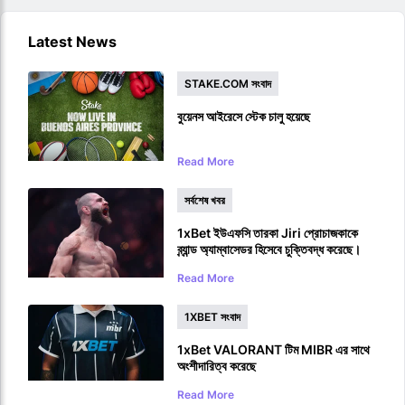
Latest News
STAKE.COM সংবাদ
বুয়েনস আইরেসে স্টেক চালু হয়েছে
Read More
সর্বশেষ খবর
1xBet ইউএফসি তারকা Jiri প্রোচাজকাকে
ব্র্যান্ড অ্যাম্বাসেডর হিসেবে চুক্তিবদ্ধ করেছে।
Read More
1XBET সংবাদ
1xBet VALORANT টিম MIBR এর সাথে
অংশীদারিত্ব করেছে
Read More