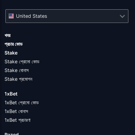
United States
খবর
প্রচার কোড
Stake
Stake প্রোমো কোড
Stake বোনাস
Stake প্রমোশন
1xBet
1xBet প্রোমো কোড
1xBet বোনাস
1xBet প্রচারণা
Razed