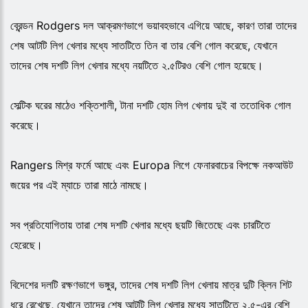
ব্রেন্ডন Rodgers দল আক্রমণভাগে ভয়াবহভাবে এগিয়ে আছে, কারণ তারা তাদের
শেষ আটটি লিগ খেলার মধ্যে সাতটিতে তিন বা তার বেশি গোল করেছে, যেখানে
তাদের শেষ দশটি লিগ খেলার মধ্যে নয়টিতে ২.৫টিরও বেশি গোল হয়েছে।
সেল্টিক ঘরের মাঠেও শক্তিশালী, টানা দশটি হোম লিগ খেলায় দুই বা ততোধিক গোল
করেছে।
Rangers মিশ্র ফর্মে আছে এবং Europa লিগে ফেনারবাচের বিপক্ষে নকআউট
জয়ের পর এই ম্যাচে তারা মাঠে নামছে।
সব প্রতিযোগিতায় তারা শেষ দশটি খেলার মধ্যে ছয়টি জিতেছে এবং চারটিতে
হেরেছে।
বিদেশের দলটি রক্ষণভাগে ভঙ্গুর, তাদের শেষ দশটি লিগ খেলায় মাত্র দুটি ক্লিন শিট
ধরে রেখেছে, যেখানে তাদের শেষ আটটি লিগ খেলার মধ্যে সাতটিতে ২.৫-এর বেশি