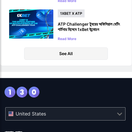
Read More
1XBET X ATP
ATP Challenger ট্যুরের অফিসিয়াল বেটিং
পার্টনার হিসেবে 1xBet উন্মোচন
Read More
See All
United States