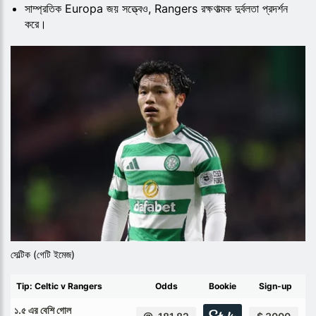
সাম্প্রতিক Europa জয় সত্ত্বেও, Rangers রক্ষণাত্মক দুর্বলতা প্রদর্শন
করে।
সেল্টিক (গেটি ইমেজ)
Tip: Celtic v Rangers
Odds
Bookie
Sign-up
১.৫ এর বেশি গোল