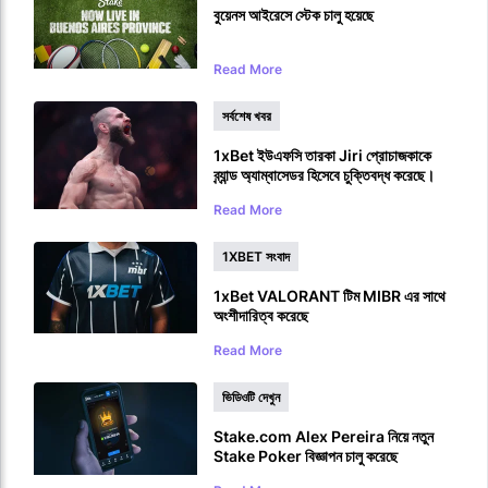
বুয়েনস আইরেসে স্টেক চালু হয়েছে
Read More
সর্বশেষ খবর
1xBet ইউএফসি তারকা Jiri প্রোচাজকাকে
ব্র্যান্ড অ্যাম্বাসেডর হিসেবে চুক্তিবদ্ধ করেছে।
Read More
1XBET সংবাদ
1xBet VALORANT টিম MIBR এর সাথে
অংশীদারিত্ব করেছে
Read More
ভিডিওটি দেখুন
Stake.com Alex Pereira নিয়ে নতুন
Stake Poker বিজ্ঞাপন চালু করেছে