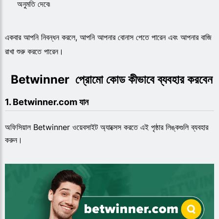
অনুমতি দেবে৷
একবার আপনি নিবন্ধন করলে, আপনি আপনার বোনাস পেতে পারেন এবং আপনার বাজি
রাখা শুরু করতে পারেন।
  Betwinner  প্রোমো কোড কীভাবে ব্যবহার করবেন
Betwinner.com যান
অফিসিয়াল Betwinner ওয়েবসাইট অ্যাক্সেস করতে এই পৃষ্ঠার লিঙ্কগুলি ব্যবহার
করুন।