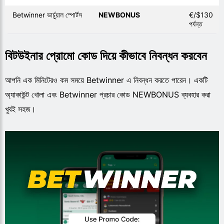
Betwinner ভার্চুয়াল স্পোর্টস
NEWBONUS
€/$130
পর্যন্ত
বিটউইনার প্রোমো কোড দিয়ে কীভাবে নিবন্ধন করবেন
আপনি এক মিনিটেরও কম সময়ে Betwinner এ নিবন্ধন করতে পারেন। একটি
অ্যাকাউন্ট খোলা এবং Betwinner প্রচার কোড NEWBONUS ব্যবহার করা
খুবই সহজ।