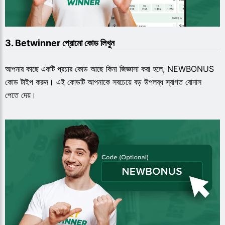
Betwinner প্রোমো কোড লিখুন
আপনার কাছে একটি প্রচার কোড আছে কিনা জিজ্ঞাসা করা হলে, NEWBONUS
কোড টাইপ করুন। এই কোডটি আপনাকে সবচেয়ে বড় উপলব্ধ স্বাগত বোনাস
পেতে দেয়।