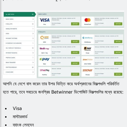
আপনি যে দেশে বাস করেন তার উপর ভিত্তি করে অর্থপ্রদানের বিকল্পগুলি পরিবর্তিত
হতে পারে, তবে সবচেয়ে জনপ্রিয় Betwinner ডিপোজিট বিকল্পগুলির মধ্যে রয়েছে:
Visa
মাস্টারকার্ড
ব্যাংক লেনদেন