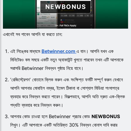
এখানেই সব পাবেন আপনি যা করতে চান:
এই লিঙ্কের মাধ্যমে
Betwinner.com
এ যান। আপনি যখন এক
মিনিটেরও কম সময়ে একটি নতুন অ্যাকাউন্ট খুলতে পারবেন তখন এটি আপনাকে
সরাসরি Betwinner নিবন্ধন পৃষ্ঠায় নিয়ে যাবে।
'রেজিস্ট্রেশন' বোতামে ক্লিক করুন এবং সংক্ষিপ্ত ফর্মটি সম্পূর্ণ করুন যেখানে
আপনি আপনার মোবাইল নম্বর, ইমেল ঠিকানা বা সোশ্যাল মিডিয়া শংসাপত্র
ব্যবহার করে নিবন্ধন করতে পারেন। বিকল্পভাবে, আপনি অতি দ্রুত এক-ক্লিক
পদ্ধতি ব্যবহার করে নিবন্ধন করুন।
আপনার কোড চাওয়া হলে Betwinner প্রচার কোড
NEWBONUS
লিখুন। এটি আপনাকে একটি অতিরিক্ত 30% নিবন্ধন বোনাস দাবি করার