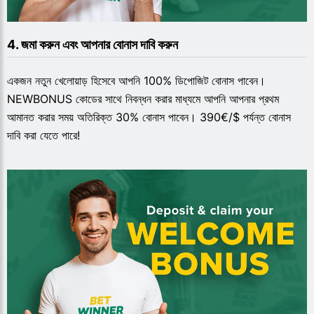
জমা করুন এবং আপনার বোনাস দাবি করুন
একজন নতুন খেলোয়াড় হিসেবে আপনি 100% ডিপোজিট বোনাস পাবেন।
NEWBONUS কোডের সাথে নিবন্ধন করার মাধ্যমে আপনি আপনার প্রথম
আমানত করার সময় অতিরিক্ত 30% বোনাস পাবেন। 390€/$ পর্যন্ত বোনাস
দাবি করা যেতে পারে!