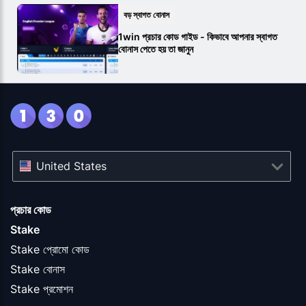
বড় স্বাগত বোনাস
1win প্রচার কোড গাইড - কিভাবে আপনার স্বাগত
বোনাস পেতে হয় তা জানুন
United States
প্রচার কোড
Stake
Stake প্রোমো কোড
Stake বোনাস
Stake প্রমোশন