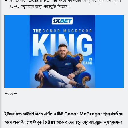
২০২১ সালে Dustin Poirier কাছে পরাজয়ের পর ম্যাকগ্রেগর তার প্রথম
UFC লড়াইয়ের জন্য প্রস্তুতি নিচ্ছেন।
--১২৩--
ইউএফসিতে আইরিশ মিক্সড মার্শাল আর্টিস্ট Conor McGregor প্রত্যাবর্তনের
আগে অনলাইন স্পোর্টসবুক 1xBet তাকে তাদের নতুন গ্লোবাল ব্র্যান্ড অ্যাম্বাসেডর