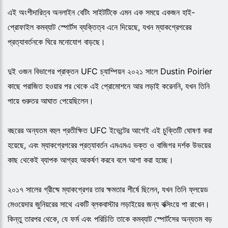
এই অংশীদারিত্ব অনলাইন বেটিং সাইটটিকে এমন এক সময়ে একজন হাই-
প্রোফাইল কমব্যাট স্পোর্টস ব্যক্তিত্ব এনে দিয়েছে, যখন ম্যাকগ্রেগরের
প্রত্যাবর্তনকে ঘিরে মনোযোগ বাড়ছে।
দুই ওজন বিভাগের প্রাক্তন UFC চ্যাম্পিয়ন ২০২১ সালে Dustin Poirier
কাছে পরাজিত হওয়ার পর থেকে এই প্রোমোশনে আর লড়াই করেননি, যখন তিনি
পায়ে গুরুতর আঘাত পেয়েছিলেন।
বছরের অন্যতম বহুল প্রতীক্ষিত UFC ইভেন্টের আগেই এই চুক্তিটি ঘোষণা করা
হয়েছে, এবং ম্যাকগ্রেগরের প্রত্যাবর্তন এমএমএ ভক্ত ও বাজিগর দর্শক উভয়ের
কাছ থেকেই ব্যাপক আগ্রহ আকর্ষণ করবে বলে আশা করা হচ্ছে।
২০১৭ সালের গ্রীষ্মে ম্যাকগ্রেগর তার ক্ষমতার শীর্ষে ছিলেন, যখন তিনি ফ্লয়েড
মেওয়েদার জুনিয়রের সাথে একটি ব্লকবাস্টার লড়াইয়ের জন্য বক্সিংয়ে পা রাখেন।
কিন্তু তারপর থেকে, যে ফর্ম এবং পরিচিতি তাকে কমব্যাট স্পোর্টসের অন্যতম বড়