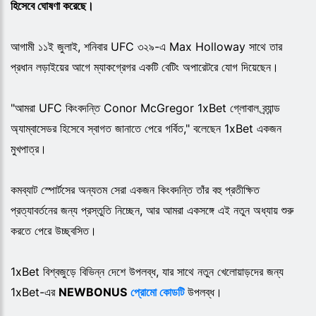
হিসেবে ঘোষণা করেছে।
আগামী ১১ই জুলাই, শনিবার UFC ৩২৯-এ Max Holloway সাথে তার
প্রধান লড়াইয়ের আগে ম্যাকগ্রেগর একটি বেটিং অপারেটরে যোগ দিয়েছেন।
"আমরা UFC কিংবদন্তি Conor McGregor 1xBet গ্লোবাল ব্র্যান্ড
অ্যাম্বাসেডর হিসেবে স্বাগত জানাতে পেরে গর্বিত," বলেছেন 1xBet একজন
মুখপাত্র।
কমব্যাট স্পোর্টসের অন্যতম সেরা একজন কিংবদন্তি তাঁর বহু প্রতীক্ষিত
প্রত্যাবর্তনের জন্য প্রস্তুতি নিচ্ছেন, আর আমরা একসঙ্গে এই নতুন অধ্যায় শুরু
করতে পেরে উচ্ছ্বসিত।
1xBet বিশ্বজুড়ে বিভিন্ন দেশে উপলব্ধ, যার সাথে নতুন খেলোয়াড়দের জন্য
1xBet-এর
NEWBONUS
প্রোমো কোডটি
উপলব্ধ।