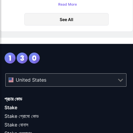
Read More
See All
United States
প্রচার কোড
Stake
Stake প্রোমো কোড
Stake বোনাস