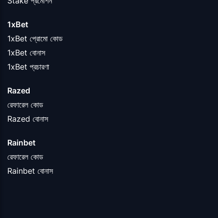
Stake প্রমোশন
1xBet
1xBet প্রোমো কোড
1xBet বোনাস
1xBet প্রচারণা
Razed
রেফারেল কোড
Razed বোনাস
Rainbet
রেফারেল কোড
Rainbet বোনাস