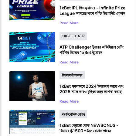
1xBet IPL গিভঅ্যাওয়ে - Infinite Prize
League অফারের সাথে বর্ধিত ডিপোজিট বোনাস
দাবি করুন।
Read More
1XBET X ATP
ATP Challenger ট্যুরের অফিসিয়াল বেটিং
পার্টনার হিসেবে 1xBet উন্মোচন
Read More
বিশ্বব্যাপী সাফল্য
1xBet সফলভাবে 2024 উপভোগ করছে এবং
2025 সালে আরও বৃদ্ধির জন্য অপেক্ষা করছে
Read More
বড় ডিপোজিট বোনাস
1xBet প্রোমো কোড NEWBONUS -
কিভাবে $1500 পর্যন্ত বোনাস পাবেন