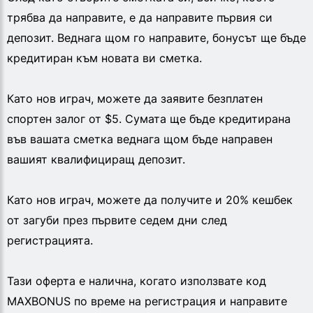
трябва да направите, е да направите първия си
депозит. Веднага щом го направите, бонусът ще бъде
кредитиран към новата ви сметка.
Като нов играч, можете да заявите безплатен
спортен залог от $5. Сумата ще бъде кредитирана
във вашата сметка веднага щом бъде направен
вашият квалифициращ депозит.
Като нов играч, можете да получите и 20% кешбек
от загуби през първите седем дни след
регистрацията.
Тази оферта е налична, когато използвате код
MAXBONUS по време на регистрация и направите