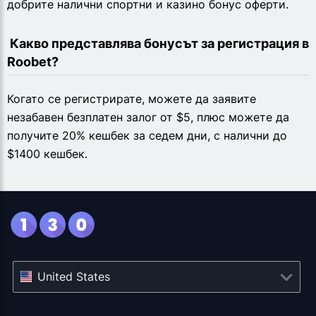
добрите налични спортни и казино бонус оферти.
 Какво представлява бонусът за регистрация в 
Roobet?
Когато се регистрирате, можете да заявите
незабавен безплатен залог от $5, плюс можете да
получите 20% кешбек за седем дни, с налични до
$1400 кешбек.
United States