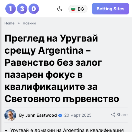
Betting Sites
BG
Home
Новини
Преглед на Уругвай
срещу Argentina –
Равенство без залог
пазарен фокус в
квалификациите за
Световното първенство
Share
By
John Eastwood
20 март 2025
Уругвай е домакин на Argentina в квалификация