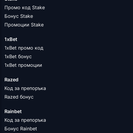
Промо код Stake
Бонус Stake
Промоции Stake
1xBet
1xBet промо код
1xBet бонус
1xBet промоции
Razed
Код за препоръка
Razed бонус
Rainbet
Код за препоръка
Бонус Rainbet