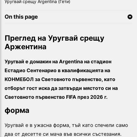
Уругвай срещу Argentina (Гети)
On this page
Преглед на Уругвай срещу
Аржентина
Уругвай е домакин на Argentina на стадион
Естадио Сентенарио в квалификацията на
КОНМЕБОЛ за Световното първенство, като
отборът гост иска да затвърди мястото си на
Световното първенство FIFA през 2026 г.
форма
Уругвай е в ужасна форма, тъй като спечели само
два от десетте си мача във всички състезания.