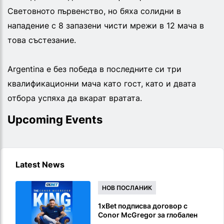
Световното първенство, но бяха солидни в
нападение с 8 запазени чисти мрежи в 12 мача в
това състезание.
Argentina е без победа в последните си три
квалификационни мача като гост, като и двата
отбора успяха да вкарат вратата.
Upcoming Events
Latest News
НОВ ПОСЛАНИК
1xBet подписва договор с
Conor McGregor за глобален
посланик на марката преди