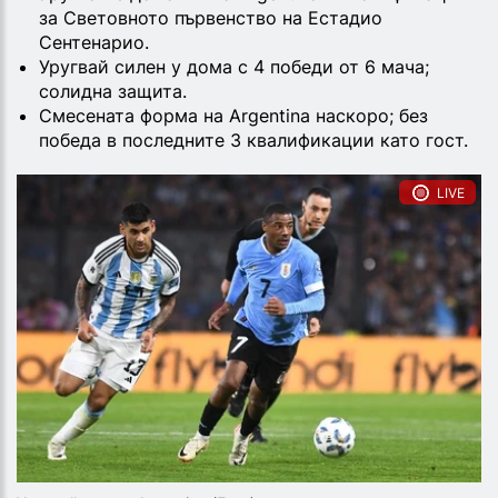
за Световното първенство на Естадио
Сентенарио.
Уругвай силен у дома с 4 победи от 6 мача;
солидна защита.
Смесената форма на Argentina наскоро; без
победа в последните 3 квалификации като гост.
LIVE